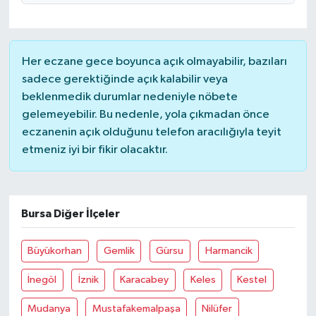
Her eczane gece boyunca açık olmayabilir, bazıları
sadece gerektiğinde açık kalabilir veya
beklenmedik durumlar nedeniyle nöbete
gelemeyebilir. Bu nedenle, yola çıkmadan önce
eczanenin açık olduğunu telefon aracılığıyla teyit
etmeniz iyi bir fikir olacaktır.
Bursa Diğer İlçeler
Büyükorhan
Gemlik
Gürsu
Harmancik
İnegöl
İznik
Karacabey
Keles
Kestel
Mudanya
Mustafakemalpaşa
Nilüfer