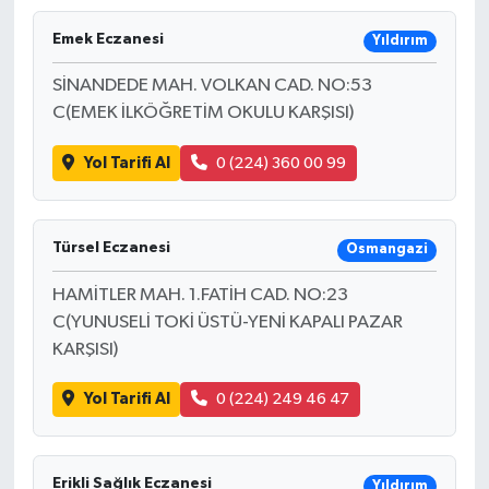
Emek Eczanesi
Yıldırım
SİNANDEDE MAH. VOLKAN CAD. NO:53
C(EMEK İLKÖĞRETİM OKULU KARŞISI)
Yol Tarifi Al
0 (224) 360 00 99
Türsel Eczanesi
Osmangazi
HAMİTLER MAH. 1.FATİH CAD. NO:23
C(YUNUSELİ TOKİ ÜSTÜ-YENİ KAPALI PAZAR
KARŞISI)
Yol Tarifi Al
0 (224) 249 46 47
Erikli Sağlık Eczanesi
Yıldırım