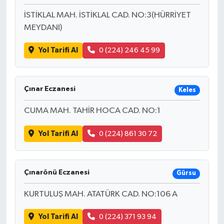
İSTİKLAL MAH. İSTİKLAL CAD. NO:3(HÜRRİYET
MEYDANI)
Yol Tarifi Al
0 (224) 246 45 99
Çınar Eczanesi
Keles
CUMA MAH. TAHİR HOCA CAD. NO:1
Yol Tarifi Al
0 (224) 861 30 72
Çınarönü Eczanesi
Gürsu
KURTULUŞ MAH. ATATÜRK CAD. NO:106 A
Yol Tarifi Al
0 (224) 371 93 94