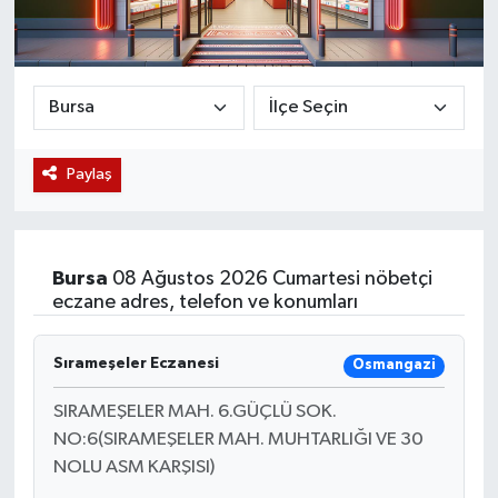
Magazin
Etkinlikler
Paylaş
Bursa
08 Ağustos 2026 Cumartesi nöbetçi
eczane adres, telefon ve konumları
Sırameşeler Eczanesi
Osmangazi
SIRAMEŞELER MAH. 6.GÜÇLÜ SOK.
NO:6(SIRAMEŞELER MAH. MUHTARLIĞI VE 30
NOLU ASM KARŞISI)