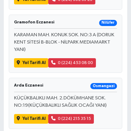
Gramofon Eczanesi
Nilüfer
KARAMAN MAH. KONUK SOK. NO:3 A (DORUK
KENT SİTESİ B-BLOK - NİLPARK MEDIAMARKT
YANI)
Yol Tarifi Al
0 (224) 453 08 00
Arda Eczanesi
Osmangazi
KÜÇÜKBALIKLI MAH. 2.DÖKÜMHANE SOK.
NO:19(KÜÇÜKBALIKLI SAĞLIK OCAĞI YANI)
Yol Tarifi Al
0 (224) 215 35 15