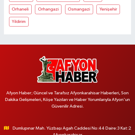
Orhaneli
Orhangazi
Osmangazi
Yenişehir
Yildirim
Afyon Haber; Güncel ve Tarafsız Afyonkarahisar Haberleri, Son
Dakika Gelişmeleri, Köşe Yazıları ve Haber Yorumlarıyla Afyon'un
Güvenilir Adresi.
Dumlupınar Mah. Yüzbaşı Agah Caddesi No:44 Daire:3 Kat:2
Afyonkarahisar