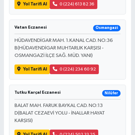
Yol Tarifi Al
0 (224) 613 82 36
Vatan Eczanesi
Osmangazi
HÜDAVENDİGAR MAH. 1.KANAL CAD. NO:36
B(HÜDAVENDİGAR MUHTARLIK KARŞISI -
OSMANGAZİ İLÇE SAĞ. MÜD. YANI)
Yol Tarifi Al
0 (224) 234 60 92
Tutku Karçal Eczanesi
Nilüfer
BALAT MAH. FARUK BAYKAL CAD. NO:13
D(BALAT CEZAEVİ YOLU - İNALLAR HAYAT
KARŞISI)
Yol Tarifi Al
0 (224) 502 33 25