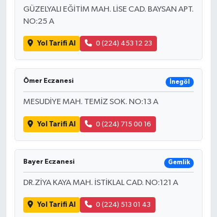
GÜZELYALI EĞİTİM MAH. LİSE CAD. BAYSAN APT.
NO:25 A
Yol Tarifi Al
0 (224) 453 12 23
Ömer Eczanesi
İnegöl
MESUDİYE MAH. TEMİZ SOK. NO:13 A
Yol Tarifi Al
0 (224) 715 00 16
Bayer Eczanesi
Gemlik
DR.ZİYA KAYA MAH. İSTİKLAL CAD. NO:121 A
Yol Tarifi Al
0 (224) 513 01 43