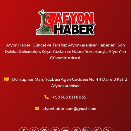
Afyon Haber; Güncel ve Tarafsız Afyonkarahisar Haberleri, Son
Dakika Gelişmeleri, Köşe Yazıları ve Haber Yorumlarıyla Afyon'un
Güvenilir Adresi.
Dumlupınar Mah. Yüzbaşı Agah Caddesi No:44 Daire:3 Kat:2
Afyonkarahisar
+90506 811 8659
afyonhaber.com@gmail.com