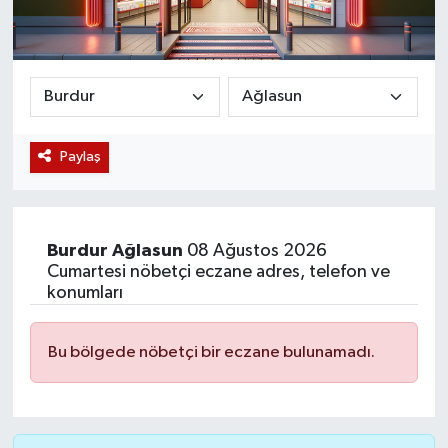
Magazin
Etkinlikler
Paylaş
Burdur
Ağlasun
08 Ağustos 2026
Cumartesi nöbetçi eczane adres, telefon ve
konumları
Bu bölgede nöbetçi bir eczane bulunamadı.