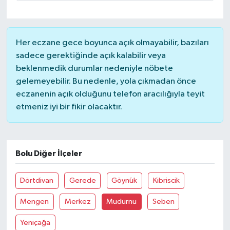
Her eczane gece boyunca açık olmayabilir, bazıları
sadece gerektiğinde açık kalabilir veya
beklenmedik durumlar nedeniyle nöbete
gelemeyebilir. Bu nedenle, yola çıkmadan önce
eczanenin açık olduğunu telefon aracılığıyla teyit
etmeniz iyi bir fikir olacaktır.
Bolu Diğer İlçeler
Dörtdivan
Gerede
Göynük
Kibriscik
Mengen
Merkez
Mudurnu
Seben
Yeniçağa