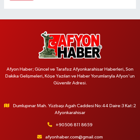
Afyon Haber; Güncel ve Tarafsız Afyonkarahisar Haberleri, Son
Dakika Gelişmeleri, Köşe Yazıları ve Haber Yorumlarıyla Afyon'un
Güvenilir Adresi.
Dumlupınar Mah. Yüzbaşı Agah Caddesi No:44 Daire:3 Kat:2
Afyonkarahisar
+90506 811 8659
afyonhaber.com@gmail.com