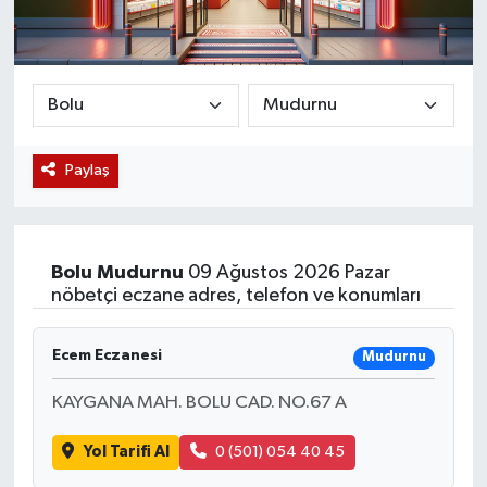
Magazin
Etkinlikler
Paylaş
Bolu
Mudurnu
09 Ağustos 2026 Pazar
nöbetçi eczane adres, telefon ve konumları
Ecem Eczanesi
Mudurnu
KAYGANA MAH. BOLU CAD. NO.67 A
Yol Tarifi Al
0 (501) 054 40 45