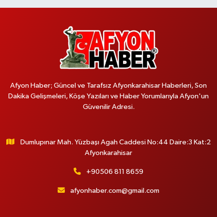
Afyon Haber; Güncel ve Tarafsız Afyonkarahisar Haberleri, Son
Dakika Gelişmeleri, Köşe Yazıları ve Haber Yorumlarıyla Afyon'un
Güvenilir Adresi.
Dumlupınar Mah. Yüzbaşı Agah Caddesi No:44 Daire:3 Kat:2
Afyonkarahisar
+90506 811 8659
afyonhaber.com@gmail.com