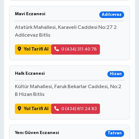
Mavi Eczanesi
Adilcevaz
Atatürk Mahallesi, Karaveli Caddesi No:27 2
Adilcevaz Bitlis
Yol Tarifi Al
0 (434) 311 40 78
Halk Eczanesi
Hizan
Kültür Mahallesi, Faruk Bekarlar Caddesi, No:2
B Hizan Bitlis
Yol Tarifi Al
0 (434) 611 24 83
Yenı Güven Eczanesi
Tatvan