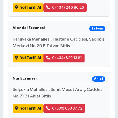
Yol Tarifi Al
0 (434) 246 86 26
Altındal Eczanesi
Tatvan
Karşıyaka Mahallesi, Hastane Caddesi, Sağlık İş
Merkezi No:20 B Tatvan Bitlis
Yol Tarifi Al
0 (434) 829 13 81
Nur Eczanesi
Ahlat
Selçuklu Mahallesi, Şehit Mesut Ardıç Caddesi
No:71 31 Ahlat Bitlis
Yol Tarifi Al
0 (530) 683 37 72