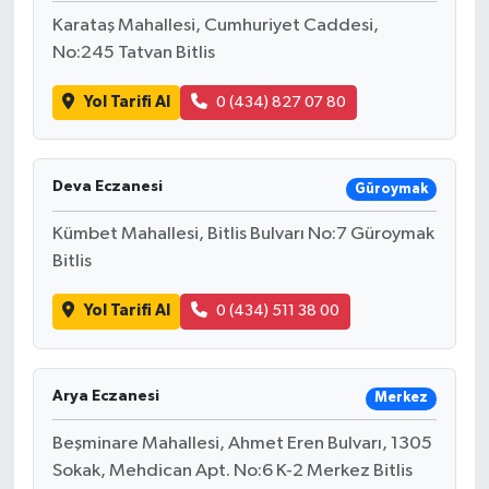
Karataş Mahallesi, Cumhuriyet Caddesi,
No:245 Tatvan Bitlis
Yol Tarifi Al
0 (434) 827 07 80
Deva Eczanesi
Güroymak
Kümbet Mahallesi, Bitlis Bulvarı No:7 Güroymak
Bitlis
Yol Tarifi Al
0 (434) 511 38 00
Arya Eczanesi
Merkez
Beşminare Mahallesi, Ahmet Eren Bulvarı, 1305
Sokak, Mehdican Apt. No:6 K-2 Merkez Bitlis