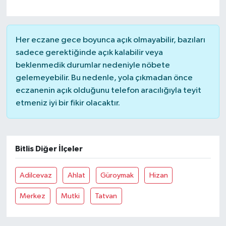
Her eczane gece boyunca açık olmayabilir, bazıları
sadece gerektiğinde açık kalabilir veya
beklenmedik durumlar nedeniyle nöbete
gelemeyebilir. Bu nedenle, yola çıkmadan önce
eczanenin açık olduğunu telefon aracılığıyla teyit
etmeniz iyi bir fikir olacaktır.
Bitlis Diğer İlçeler
Adilcevaz
Ahlat
Güroymak
Hizan
Merkez
Mutki
Tatvan