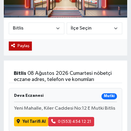
Magazin
Etkinlikler
Paylaş
Bitlis
08 Ağustos 2026 Cumartesi nöbetçi
eczane adres, telefon ve konumları
Deva Eczanesi
Mutki
Yeni Mahalle, Kiler Caddesi No:12 E Mutki Bitlis
Yol Tarifi Al
0 (553) 454 12 21