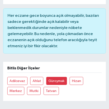
Her eczane gece boyunca açık olmayabilir, bazıları
sadece gerektiğinde açık kalabilir veya
beklenmedik durumlar nedeniyle nöbete
gelemeyebilir. Bu nedenle, yola çıkmadan önce
eczanenin açık olduğunu telefon aracılığıyla teyit
etmeniz iyi bir fikir olacaktır.
Bitlis Diğer İlçeler
Adilcevaz
Ahlat
Güroymak
Hizan
Merkez
Mutki
Tatvan