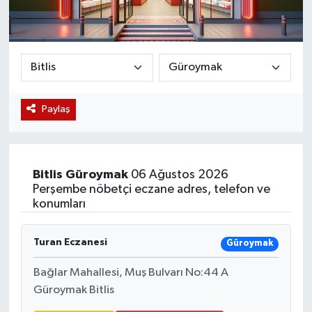
Magazin
Etkinlikler
Paylaş
Bitlis
Güroymak
06 Ağustos 2026
Perşembe nöbetçi eczane adres, telefon ve
konumları
Turan Eczanesi
Güroymak
Bağlar Mahallesi, Muş Bulvarı No:44 A
Güroymak Bitlis