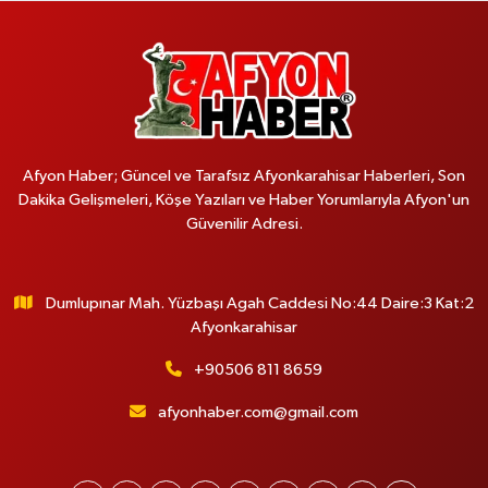
Afyon Haber; Güncel ve Tarafsız Afyonkarahisar Haberleri, Son
Dakika Gelişmeleri, Köşe Yazıları ve Haber Yorumlarıyla Afyon'un
Güvenilir Adresi.
Dumlupınar Mah. Yüzbaşı Agah Caddesi No:44 Daire:3 Kat:2
Afyonkarahisar
+90506 811 8659
afyonhaber.com@gmail.com