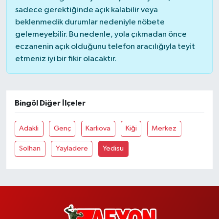
sadece gerektiğinde açık kalabilir veya
beklenmedik durumlar nedeniyle nöbete
gelemeyebilir. Bu nedenle, yola çıkmadan önce
eczanenin açık olduğunu telefon aracılığıyla teyit
etmeniz iyi bir fikir olacaktır.
Bingöl Diğer İlçeler
Adakli
Genç
Karliova
Kiği
Merkez
Solhan
Yayladere
Yedisu