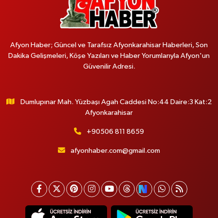
Afyon Haber; Güncel ve Tarafsız Afyonkarahisar Haberleri, Son
Dakika Gelişmeleri, Köşe Yazıları ve Haber Yorumlarıyla Afyon'un
Güvenilir Adresi.
Dumlupınar Mah. Yüzbaşı Agah Caddesi No:44 Daire:3 Kat:2
Afyonkarahisar
+90506 811 8659
afyonhaber.com@gmail.com