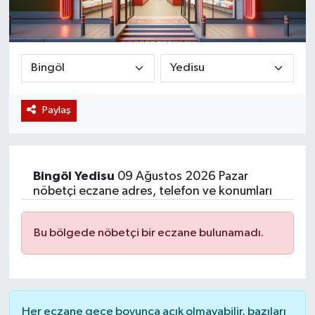
Magazin
Etkinlikler
Paylaş
Bingöl
Yedisu
09 Ağustos 2026 Pazar
nöbetçi eczane adres, telefon ve konumları
Bu bölgede nöbetçi bir eczane bulunamadı.
Her eczane gece boyunca açık olmayabilir, bazıları