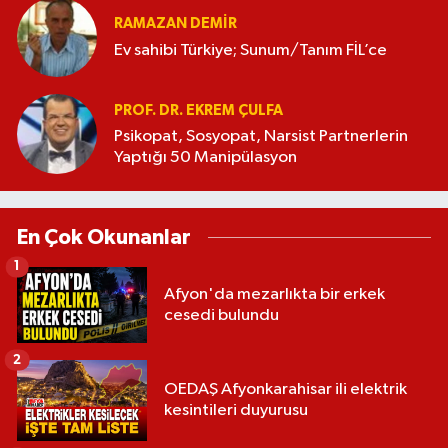
RAMAZAN DEMİR
Ev sahibi Türkiye; Sunum/Tanım FİL’ce
PROF. DR. EKREM ÇULFA
Psikopat, Sosyopat, Narsist Partnerlerin
Yaptığı 50 Manipülasyon
En Çok Okunanlar
1
Afyon'da mezarlıkta bir erkek
cesedi bulundu
2
OEDAŞ Afyonkarahisar ili elektrik
kesintileri duyurusu