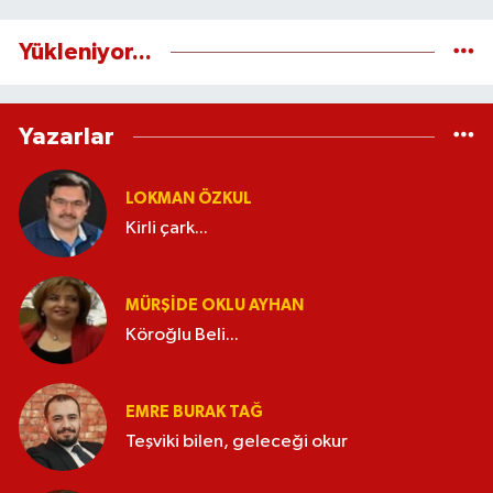
Yükleniyor...
Yazarlar
LOKMAN ÖZKUL
Kirli çark...
MÜRŞIDE OKLU AYHAN
Köroğlu Beli...
EMRE BURAK TAĞ
Teşviki bilen, geleceği okur