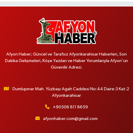
Afyon Haber; Güncel ve Tarafsız Afyonkarahisar Haberleri, Son
Dakika Gelişmeleri, Köşe Yazıları ve Haber Yorumlarıyla Afyon'un
Güvenilir Adresi.
Dumlupınar Mah. Yüzbaşı Agah Caddesi No:44 Daire:3 Kat:2
Afyonkarahisar
+90506 811 8659
afyonhaber.com@gmail.com