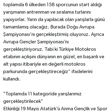
toplamda 6 ülkeden 158 sporcunun start aldığı
yarışmanın antrenman ve sıralama turlarını
yapıyorlar. Yarın da yapılacak olan yarışlarla günü
tamamlamış olacağız. Burada Doğu Avrupa
Şampiyonası'nı gerçekleştirmiş oluyoruz. Ayrıca
Avrupa Gençler Şampiyonası’nı
gerçekleştiriyoruz. Tabi ki Türkiye Motokros
etabının açılışını dünyanın en güzel, en başarılı ve
alt yapısı itibariyle en değerli motokros
parkurunda gerçekleştireceğiz” ifadelerini
kullandı.
"Toplamda 11 kategoride yarışlarımız
gerçekleştirilecek"
Etkinliği 19 Mayıs Atatürk’ü Anma Gençlik ve Spor