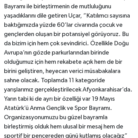
Bayramı ile birleştirmenin de mutluluğunu
yaşadıklarını dile getiren Uçar, “Katılımcı sayısına
baktığımızda yüzde 60’lar civarında çocuk ve
gençlerden oluşan bir potansiyel görüyoruz. Bu
da bizim için hem çok sevindirici. Özellikle Doğu
Avrupa’nın gözde parkurlarından birinde
olduğumuz için hem rekabete açık hem de bir
birini geliştiren, heyecan verici müsabakalara
sahne olacak. Toplamda 11 kategoride
yarışlarımız gerçekleştirilecek Afyonkarahisar’da.
Yarın tabi ki de ayrı bir özelliği var 19 Mayıs
Atatürk’ü Anma Gençlik ve Spor Bayramı.
Organizasyonumuzu bu güzel bayramla
birleştirmiş olduk hem ulusal bir mesaj hem de
sportif bir pencereden günü kutlamış olacağız”