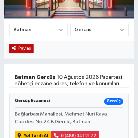
Magazin
Etkinlikler
Paylaş
Batman
Gercüş
10 Ağustos 2026 Pazartesi
nöbetçi eczane adres, telefon ve konumları
Gercüş Eczanesi
Gercüş
Bağlarbaşı Mahallesi, Mehmet Nuri Kaya
Caddesi No:24 B Gercüş Batman
Yol Tarifi Al
0 (488) 341 21 72