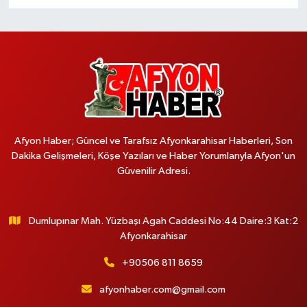
Afyon Haber; Güncel ve Tarafsız Afyonkarahisar Haberleri, Son
Dakika Gelişmeleri, Köşe Yazıları ve Haber Yorumlarıyla Afyon'un
Güvenilir Adresi.
Dumlupınar Mah. Yüzbaşı Agah Caddesi No:44 Daire:3 Kat:2
Afyonkarahisar
+90506 811 8659
afyonhaber.com@gmail.com