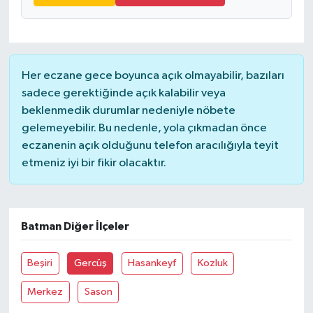
Her eczane gece boyunca açık olmayabilir, bazıları
sadece gerektiğinde açık kalabilir veya
beklenmedik durumlar nedeniyle nöbete
gelemeyebilir. Bu nedenle, yola çıkmadan önce
eczanenin açık olduğunu telefon aracılığıyla teyit
etmeniz iyi bir fikir olacaktır.
Batman Diğer İlçeler
Beşiri
Gercüş
Hasankeyf
Kozluk
Merkez
Sason