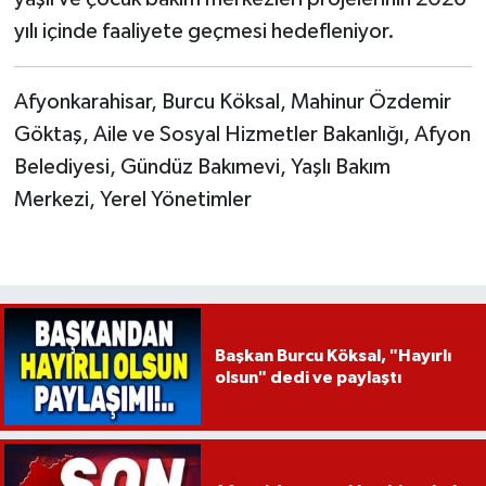
yılı içinde faaliyete geçmesi hedefleniyor.
Afyonkarahisar, Burcu Köksal, Mahinur Özdemir
Göktaş, Aile ve Sosyal Hizmetler Bakanlığı, Afyon
Belediyesi, Gündüz Bakımevi, Yaşlı Bakım
Merkezi, Yerel Yönetimler
Başkan Burcu Köksal, "Hayırlı
olsun" dedi ve paylaştı