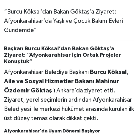
“Burcu Köksal’dan Bakan Göktaş’a Ziyaret:
Afyonkarahisar’da Yaşlı ve Çocuk Bakım Evleri
Gündemde”
Başkan Burcu Köksal’dan Bakan Göktaş’a
Ziyaret: “Afyonkarahisar İçin Ortak Projeler
Konuştuk”
Afyonkarahisar Belediye Başkanı
Burcu Köksal
,
Aile ve Sosyal Hizmetler Bakanı Mahinur
Özdemir Göktaş
’ı Ankara’da ziyaret etti.
Ziyaret, yerel seçimlerin ardından Afyonkarahisar
Belediyesi ile merkezi hükümet arasında kurulan ilk
üst düzey temas olarak dikkat çekti.
Afyonkarahisar’da Uyum Dönemi Başlıyor