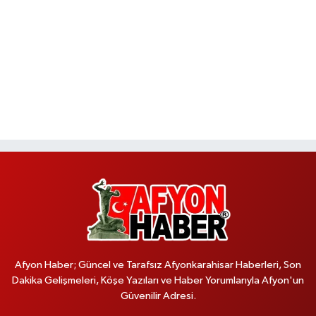
Afyon Haber; Güncel ve Tarafsız Afyonkarahisar Haberleri, Son
Dakika Gelişmeleri, Köşe Yazıları ve Haber Yorumlarıyla Afyon'un
Güvenilir Adresi.