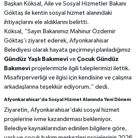
Başkan Köksal, Aile ve Sosyal Hizmetler Bakanı
Göktaş ile kentin sosyal hizmet alanındaki
ihtiyaçlarını ele aldıklarını belirtti.
Köksal, “Sayın Bakanımız Mahinur Özdemir
Göktaş’ı ziyaret ederek, Afyonkarahisar
Belediyesi olarak hayata geçirmeyi planladığımız
Gündüz Yaşlı Bakımevi
ve
Çocuk Gündüz
Bakımevi
projelerimizle ilgili taleplerimizi ilettik.
Misafirperverliği ve ilgisi için kendisine ve çalışma
arkadaşlarına teşekkür ediyorum.” dedi.
Afyonkarahisar’da Sosyal Hizmet Alanında Yeni Dönem
Ziyaretin, Afyonkarahisar’daki sosyal hizmet
projelerine ivme kazandırması bekleniyor.
Belediye kaynaklarından edinilen bilgilere göre,
yaşlı ve çocuk bakım merkezleri projelerinin 2026