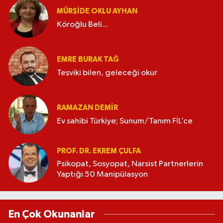
MÜRŞIDE OKLU AYHAN
Köroğlu Beli...
EMRE BURAK TAĞ
Teşviki bilen, geleceği okur
RAMAZAN DEMİR
Ev sahibi Türkiye; Sunum/Tanım FİL’ce
PROF. DR. EKREM ÇULFA
Psikopat, Sosyopat, Narsist Partnerlerin
Yaptığı 50 Manipülasyon
En Çok Okunanlar