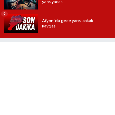
yansıyacak
6
Afyon'da gece yarısı sokak
kavgası!..