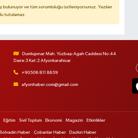
ş bulunuyor ve tüm sorumluluğu üstleniyorsunuz. Yazılan
lu tutulamaz.
Dumlupınar Mah. Yüzbaşı Agah Caddesi No:44
Daire:3 Kat:2 Afyonkarahisar
+90506 811 8659
afyonhaber.com@gmail.com
Eğitim
Sivil Toplum
Ekonomi
Magazin
Etkinlikler
Bolvadin Haber
Çobanlar Haber
Dazkırı Haber