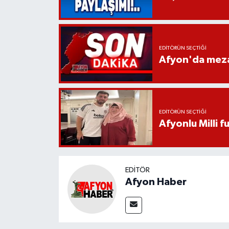
EDITÖRÜN SEÇTIĞI
Afyon'da mezar
EDITÖRÜN SEÇTIĞI
Afyonlu Milli 
EDITÖR
Afyon Haber