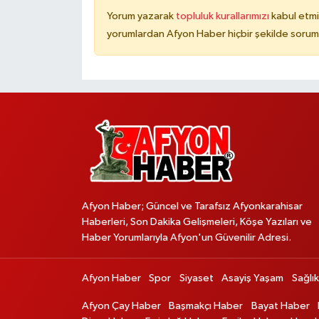
Yorum yazarak
topluluk kurallarımızı
kabul etmi
yorumlardan Afyon Haber hiçbir şekilde sorum
Afyon Haber; Güncel ve Tarafsız Afyonkarahisar
Haberleri, Son Dakika Gelişmeleri, Köşe Yazıları ve
Haber Yorumlarıyla Afyon'un Güvenilir Adresi.
Afyon Haber
Spor
Siyaset
Asayiş Yaşam
Sağlık
Afyon Çay Haber
Başmakçı Haber
Bayat Haber