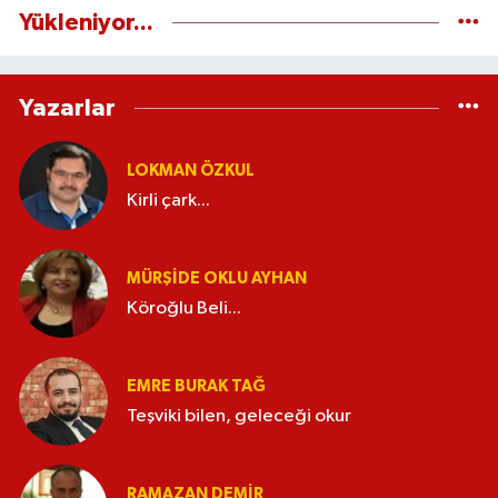
Yükleniyor...
Yazarlar
LOKMAN ÖZKUL
Kirli çark...
MÜRŞIDE OKLU AYHAN
Köroğlu Beli...
EMRE BURAK TAĞ
Teşviki bilen, geleceği okur
RAMAZAN DEMİR