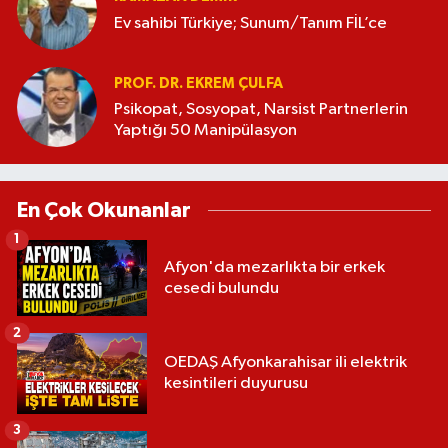
Ev sahibi Türkiye; Sunum/Tanım FİL’ce
PROF. DR. EKREM ÇULFA
Psikopat, Sosyopat, Narsist Partnerlerin
Yaptığı 50 Manipülasyon
En Çok Okunanlar
1
Afyon'da mezarlıkta bir erkek
cesedi bulundu
2
OEDAŞ Afyonkarahisar ili elektrik
kesintileri duyurusu
3