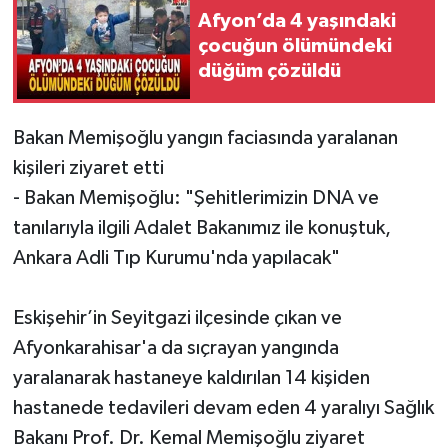
Afyon’da 4 yaşındaki
çocuğun ölümündeki
düğüm çözüldü
Bakan Memişoğlu yangın faciasında yaralanan
kişileri ziyaret etti
- Bakan Memişoğlu: "Şehitlerimizin DNA ve
tanılarıyla ilgili Adalet Bakanımız ile konuştuk,
Ankara Adli Tıp Kurumu'nda yapılacak"
Eskişehir’in Seyitgazi ilçesinde çıkan ve
Afyonkarahisar'a da sıçrayan yangında
yaralanarak hastaneye kaldırılan 14 kişiden
hastanede tedavileri devam eden 4 yaralıyı Sağlık
Bakanı Prof. Dr. Kemal Memişoğlu ziyaret