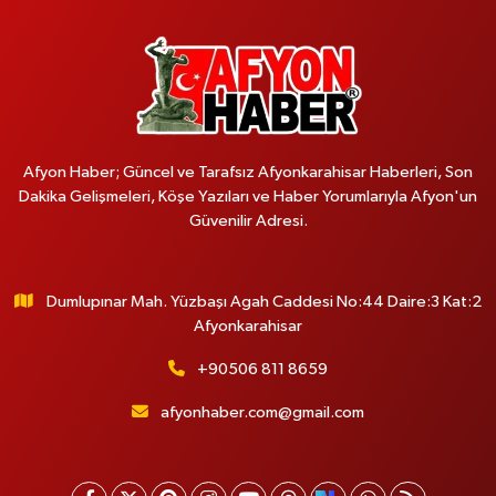
Afyon Haber; Güncel ve Tarafsız Afyonkarahisar Haberleri, Son
Dakika Gelişmeleri, Köşe Yazıları ve Haber Yorumlarıyla Afyon'un
Güvenilir Adresi.
Dumlupınar Mah. Yüzbaşı Agah Caddesi No:44 Daire:3 Kat:2
Afyonkarahisar
+90506 811 8659
afyonhaber.com@gmail.com