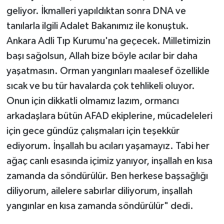
geliyor. İkmalleri yapıldıktan sonra DNA ve
tanılarla ilgili Adalet Bakanımız ile konuştuk.
Ankara Adli Tıp Kurumu'na geçecek. Milletimizin
başı sağolsun, Allah bize böyle acılar bir daha
yaşatmasın. Orman yangınları maalesef özellikle
sıcak ve bu tür havalarda çok tehlikeli oluyor.
Onun için dikkatli olmamız lazım, ormancı
arkadaşlara bütün AFAD ekiplerine, mücadeleleri
için gece gündüz çalışmaları için teşekkür
ediyorum. İnşallah bu acıları yaşamayız. Tabi her
ağaç canlı esasında içimiz yanıyor, inşallah en kısa
zamanda da söndürülür. Ben herkese başsağlığı
diliyorum, ailelere sabırlar diliyorum, inşallah
yangınlar en kısa zamanda söndürülür" dedi.