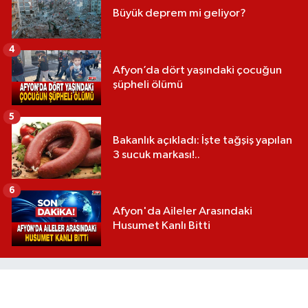
Büyük deprem mi geliyor?
4
Afyon’da dört yaşındaki çocuğun
şüpheli ölümü
5
Bakanlık açıkladı: İşte tağşiş yapılan
3 sucuk markası!..
6
Afyon'da Aileler Arasındaki
Husumet Kanlı Bitti