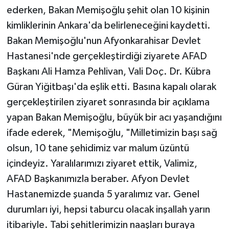
ederken, Bakan Memişoğlu şehit olan 10 kişinin
kimliklerinin Ankara'da belirleneceğini kaydetti.
Bakan Memişoğlu'nun Afyonkarahisar Devlet
Hastanesi'nde gerçekleştirdiği ziyarete AFAD
Başkanı Ali Hamza Pehlivan, Vali Doç. Dr. Kübra
Güran Yiğitbaşı'da eşlik etti. Basına kapalı olarak
gerçekleştirilen ziyaret sonrasında bir açıklama
yapan Bakan Memişoğlu, büyük bir acı yaşandığını
ifade ederek, "Memişoğlu, "Milletimizin başı sağ
olsun, 10 tane şehidimiz var malum üzüntü
içindeyiz. Yaralılarımızı ziyaret ettik, Valimiz,
AFAD Başkanımızla beraber. Afyon Devlet
Hastanemizde şuanda 5 yaralımız var. Genel
durumları iyi, hepsi taburcu olacak inşallah yarın
itibariyle. Tabi şehitlerimizin naaşları buraya