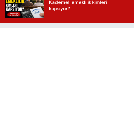
Kademeli emeklilik kimleri
kapsıyor?