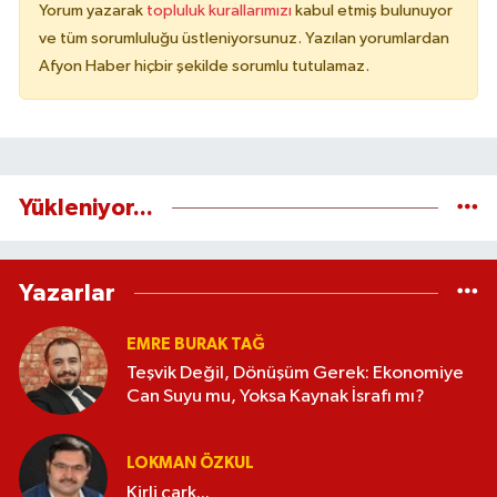
Yorum yazarak
topluluk kurallarımızı
kabul etmiş bulunuyor
ve tüm sorumluluğu üstleniyorsunuz. Yazılan yorumlardan
Afyon Haber hiçbir şekilde sorumlu tutulamaz.
Yükleniyor...
Yazarlar
EMRE BURAK TAĞ
Teşvik Değil, Dönüşüm Gerek: Ekonomiye
Can Suyu mu, Yoksa Kaynak İsrafı mı?
LOKMAN ÖZKUL
Kirli çark...