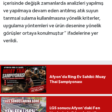
içerisinde değişik zamanlarda analizleri yapılmış
ve yapılmaya devam eden arıtılmış atık suyun
tarımsal sulama kullanılmasına yönelik kriterler,
uygulama yöntemleri ve ürün desenine yönelik
görüşler ortaya konulmuştur” ifadelerine yer
verildi.
Afyon’da Ring Ev Sahibi: Muay
Thai Şampiyonası
LGS sonucu Afyon'daki Fen