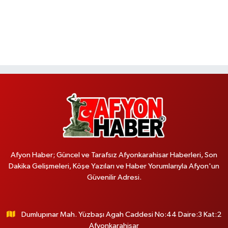
Afyon Haber; Güncel ve Tarafsız Afyonkarahisar Haberleri, Son
Dakika Gelişmeleri, Köşe Yazıları ve Haber Yorumlarıyla Afyon'un
Güvenilir Adresi.
Dumlupınar Mah. Yüzbaşı Agah Caddesi No:44 Daire:3 Kat:2
Afyonkarahisar