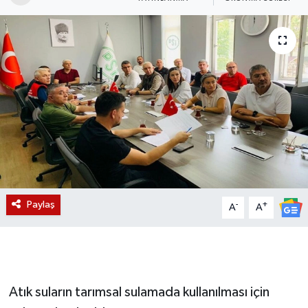
Magazin
Etkinlikler
Paylaş
-
+
A
A
Atık suların tarımsal sulamada kullanılması için