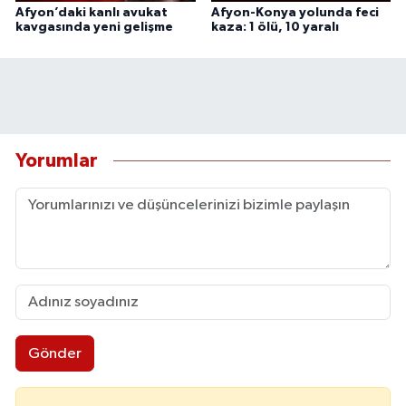
Afyon’daki kanlı avukat
Afyon-Konya yolunda feci
kavgasında yeni gelişme
kaza: 1 ölü, 10 yaralı
Yorumlar
Gönder