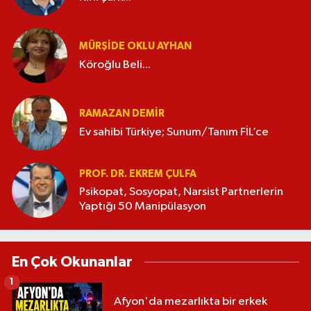
MÜRŞIDE OKLU AYHAN
Köroğlu Beli...
RAMAZAN DEMİR
Ev sahibi Türkiye; Sunum/Tanım FİL’ce
PROF. DR. EKREM ÇULFA
Psikopat, Sosyopat, Narsist Partnerlerin
Yaptığı 50 Manipülasyon
En Çok Okunanlar
1
Afyon'da mezarlıkta bir erkek