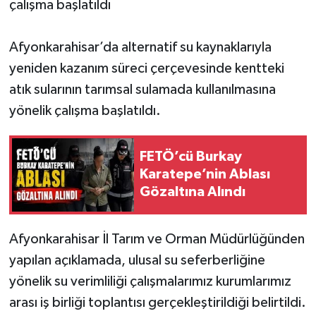
çalışma başlatıldı
Afyonkarahisar’da alternatif su kaynaklarıyla
yeniden kazanım süreci çerçevesinde kentteki
atık sularının tarımsal sulamada kullanılmasına
yönelik çalışma başlatıldı.
FETÖ’cü Burkay
Karatepe’nin Ablası
Gözaltına Alındı
Afyonkarahisar İl Tarım ve Orman Müdürlüğünden
yapılan açıklamada, ulusal su seferberliğine
yönelik su verimliliği çalışmalarımız kurumlarımız
arası iş birliği toplantısı gerçekleştirildiği belirtildi.