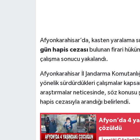
Afyonkarahisar’da, kasten yaralama 
gün hapis cezası
bulunan firari hüküm
çalışma sonucu yakalandı.
Afyonkarahisar İl Jandarma Komutanlığı
yönelik sürdürdükleri çalışmalar kapsamı
araştırmalar neticesinde, söz konusu 
hapis cezasıyla arandığı belirlendi.
Afyon’da 4 y
çözüldü