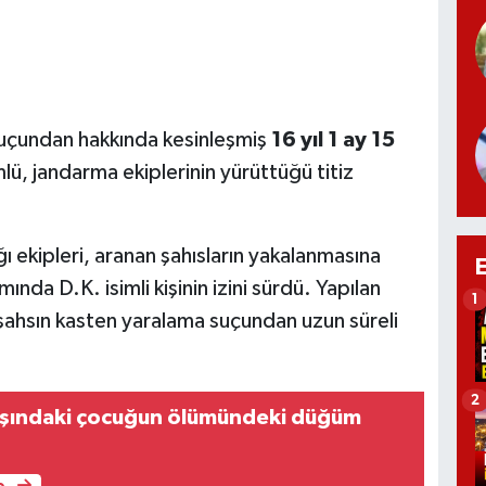
suçundan hakkında kesinleşmiş
16 yıl 1 ay 15
lü, jandarma ekiplerinin yürüttüğü titiz
 ekipleri, aranan şahısların yakalanmasına
nda D.K. isimli kişinin izini sürdü. Yapılan
1
şahsın kasten yaralama suçundan uzun süreli
2
aşındaki çocuğun ölümündeki düğüm