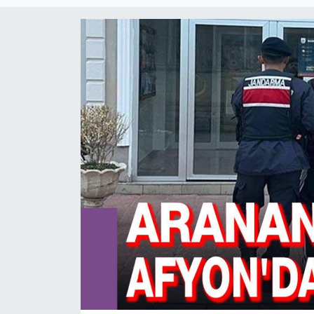
Magazin
Etkinlikler