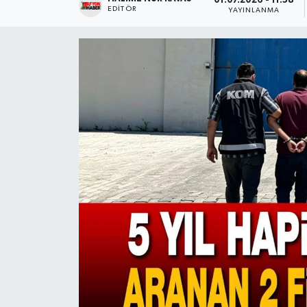
01.07.2026 - 11:58
EDITÖR
YAYINLANMA
Magazin
Etkinlikler