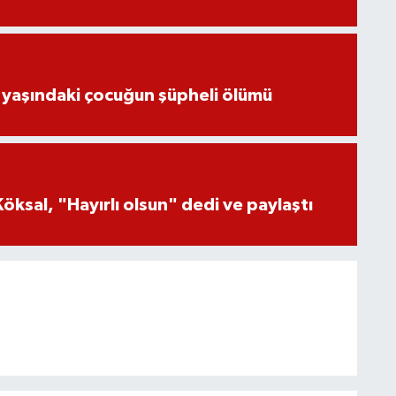
 yaşındaki çocuğun şüpheli ölümü
öksal, "Hayırlı olsun" dedi ve paylaştı