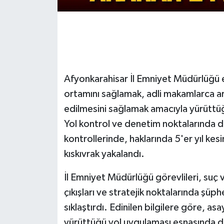
Afyonkarahisar İl Emniyet Müdürlüğü e
ortamını sağlamak, adli makamlarca ar
edilmesini sağlamak amacıyla yürüttü
Yol kontrol ve denetim noktalarında du
kontrollerinde, haklarında 5'er yıl kesi
kıskıvrak yakalandı.
İl Emniyet Müdürlüğü görevlileri, suç 
çıkışları ve stratejik noktalarında şüphe
sıklaştırdı. Edinilen bilgilere göre, asa
yürüttüğü yol uygulaması esnasında d