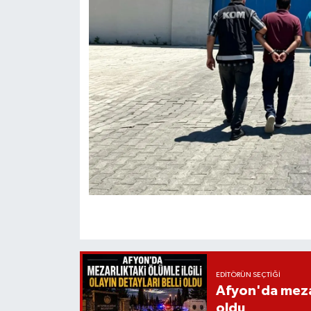
EDITÖRÜN SEÇTIĞI
Afyon'da mezarl
oldu