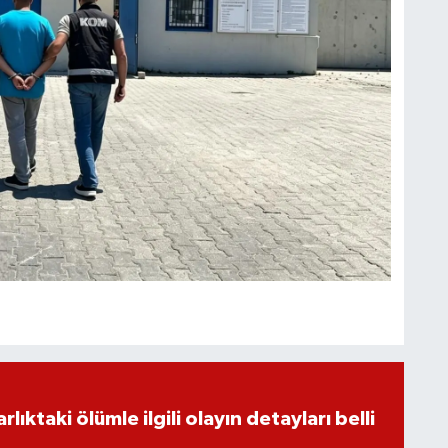
ıktaki ölümle ilgili olayın detayları belli