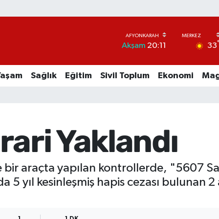
33
Akşam
20:11
Yaşam
Sağlık
Eğitim
Sivil Toplum
Ekonomi
Mag
rari Yaklandı
bir araçta yapılan kontrollerde, "5607 Sa
 5 yıl kesinleşmiş hapis cezası bulunan 2