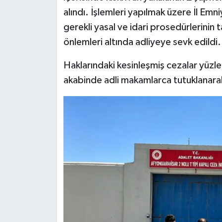
alındı. İşlemleri yapılmak üzere İl Em
gerekli yasal ve idari prosedürlerini
önlemleri altında adliyeye sevk edildi.
Haklarındaki kesinleşmiş cezalar yüzler
akabinde adli makamlarca tutuklanarak