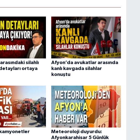
arasındaki silahlı
Afyon’da avukatlar arasında
detayları ortaya
kanlı kavgada silahlar
konuştu
 kamyonetler
Meteoroloji duyurdu:
Afyonkarahisar 5 Günlük