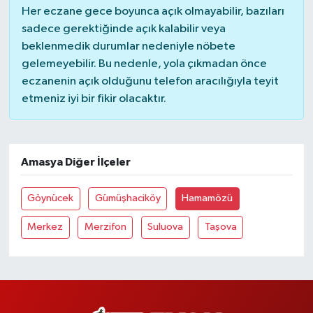
Her eczane gece boyunca açık olmayabilir, bazıları
sadece gerektiğinde açık kalabilir veya
beklenmedik durumlar nedeniyle nöbete
gelemeyebilir. Bu nedenle, yola çıkmadan önce
eczanenin açık olduğunu telefon aracılığıyla teyit
etmeniz iyi bir fikir olacaktır.
Amasya Diğer İlçeler
Göynücek
Gümüşhaciköy
Hamamözü
Merkez
Merzifon
Suluova
Taşova