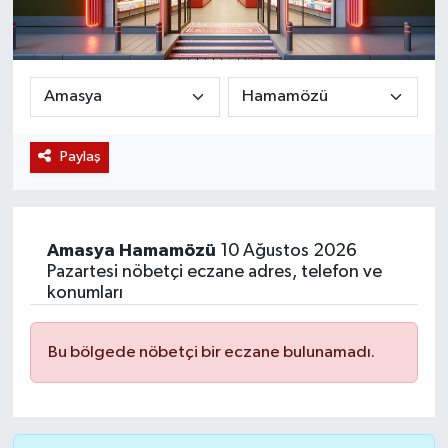
Magazin
Etkinlikler
Paylaş
Amasya
Hamamözü
10 Ağustos 2026
Pazartesi nöbetçi eczane adres, telefon ve
konumları
Bu bölgede nöbetçi bir eczane bulunamadı.