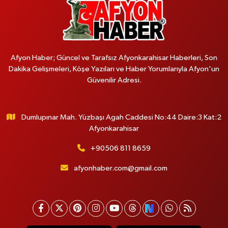
Afyon Haber; Güncel ve Tarafsız Afyonkarahisar Haberleri, Son
Dakika Gelişmeleri, Köşe Yazıları ve Haber Yorumlarıyla Afyon'un
Güvenilir Adresi.
Dumlupınar Mah. Yüzbaşı Agah Caddesi No:44 Daire:3 Kat:2
Afyonkarahisar
+90506 811 8659
afyonhaber.com@gmail.com