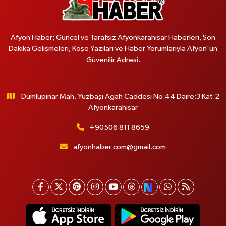
Afyon Haber; Güncel ve Tarafsız Afyonkarahisar Haberleri, Son
Dakika Gelişmeleri, Köşe Yazıları ve Haber Yorumlarıyla Afyon'un
Güvenilir Adresi.
Dumlupınar Mah. Yüzbaşı Agah Caddesi No:44 Daire:3 Kat:2
Afyonkarahisar
+90506 811 8659
afyonhaber.com@gmail.com