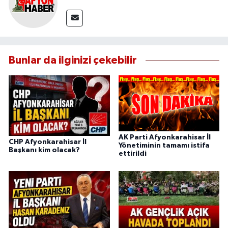
Bunlar da ilginizi çekebilir
AK Parti Afyonkarahisar İl
CHP Afyonkarahisar İl
Yönetiminin tamamı istifa
Başkanı kim olacak?
ettirildi