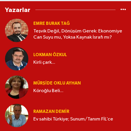
Yazarlar
EMRE BURAK TAĞ
Teşvik Değil, Dönüşüm Gerek: Ekonomiye
Can Suyu mu, Yoksa Kaynak İsrafı mı?
LOKMAN ÖZKUL
Kirli çark...
MÜRŞIDE OKLU AYHAN
Köroğlu Beli...
RAMAZAN DEMİR
Ev sahibi Türkiye; Sunum/Tanım FİL’ce