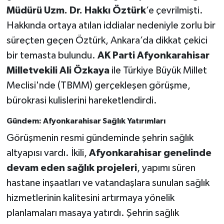
Müdürü Uzm. Dr. Hakkı Öztürk
’e çevrilmişti.
Hakkında ortaya atılan iddialar nedeniyle zorlu bir
süreçten geçen Öztürk, Ankara’da dikkat çekici
bir temasta bulundu.
AK Parti Afyonkarahisar
Milletvekili Ali Özkaya
ile Türkiye Büyük Millet
Meclisi'nde (TBMM) gerçekleşen görüşme,
bürokrasi kulislerini hareketlendirdi.
Gündem: Afyonkarahisar Sağlık Yatırımları
Görüşmenin resmi gündeminde şehrin sağlık
altyapısı vardı. İkili,
Afyonkarahisar genelinde
devam eden sağlık projeleri
, yapımı süren
hastane inşaatları ve vatandaşlara sunulan sağlık
hizmetlerinin kalitesini artırmaya yönelik
planlamaları masaya yatırdı. Şehrin sağlık