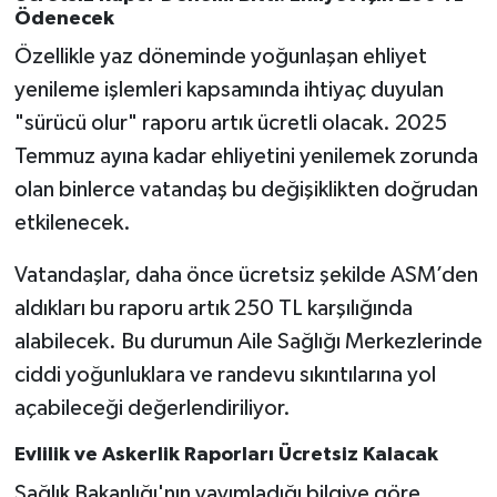
Ödenecek
Özellikle yaz döneminde yoğunlaşan ehliyet
yenileme işlemleri kapsamında ihtiyaç duyulan
"sürücü olur" raporu artık ücretli olacak. 2025
Temmuz ayına kadar ehliyetini yenilemek zorunda
olan binlerce vatandaş bu değişiklikten doğrudan
etkilenecek.
Vatandaşlar, daha önce ücretsiz şekilde ASM’den
aldıkları bu raporu artık 250 TL karşılığında
alabilecek. Bu durumun Aile Sağlığı Merkezlerinde
ciddi yoğunluklara ve randevu sıkıntılarına yol
açabileceği değerlendiriliyor.
Evlilik ve Askerlik Raporları Ücretsiz Kalacak
Sağlık Bakanlığı'nın yayımladığı bilgiye göre,