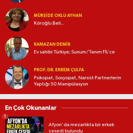
MÜRŞIDE OKLU AYHAN
Köroğlu Beli...
RAMAZAN DEMİR
Ev sahibi Türkiye; Sunum/Tanım FİL’ce
PROF. DR. EKREM ÇULFA
Psikopat, Sosyopat, Narsist Partnerlerin
Yaptığı 50 Manipülasyon
En Çok Okunanlar
1
Afyon'da mezarlıkta bir erkek
cesedi bulundu