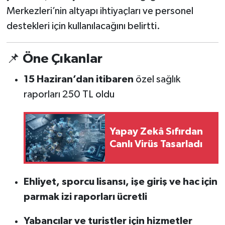
Merkezleri’nin altyapı ihtiyaçları ve personel
destekleri için kullanılacağını belirtti.
📌
Öne Çıkanlar
15 Haziran’dan itibaren
özel sağlık
raporları 250 TL oldu
Yapay Zekâ Sıfırdan
Canlı Virüs Tasarladı
Ehliyet, sporcu lisansı, işe giriş ve hac için
parmak izi raporları ücretli
Yabancılar ve turistler için hizmetler