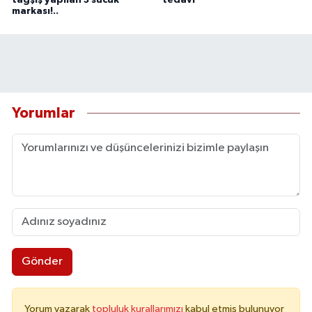
markası!..
Yorumlar
Gönder
Yorum yazarak
topluluk kurallarımızı
kabul etmiş bulunuyor