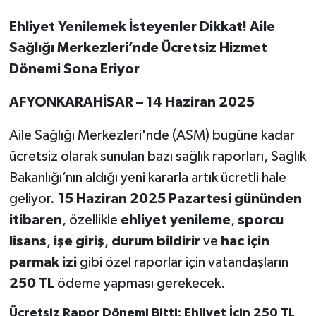
Ehliyet Yenilemek İsteyenler Dikkat! Aile
Sağlığı Merkezleri’nde Ücretsiz Hizmet
Dönemi Sona Eriyor
AFYONKARAHİSAR – 14 Haziran 2025
Aile Sağlığı Merkezleri'nde (ASM) bugüne kadar
ücretsiz olarak sunulan bazı sağlık raporları, Sağlık
Bakanlığı’nın aldığı yeni kararla artık ücretli hale
geliyor.
15 Haziran 2025 Pazartesi gününden
itibaren
, özellikle
ehliyet yenileme
,
sporcu
lisans
,
işe giriş
,
durum bildirir
ve
hac için
parmak izi
gibi özel raporlar için vatandaşların
250 TL
ödeme yapması gerekecek.
Ücretsiz Rapor Dönemi Bitti: Ehliyet İçin 250 TL