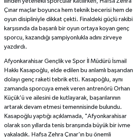
ilinden yetenekli sporcular katılırken, Hafsa Zehra
Çınar maçlar boyunca hem teknik becerisi hem de
oyun disipliniyle dikkat çekti. Finaldeki güçlü rakibi
karşısında da başarılı bir oyun ortaya koyan genç
sporcu, kazandığı şampiyonlukla adını zirveye
yazdırdı.
Afyonkarahisar Gençlik ve Spor İl Müdürü İsmail
Hakkı Kasapoğlu, elde edilen bu anlamlı başarıdan
dolayı genç raketi tebrik etti. Kasapoğlu, aynı
zamanda sporcuya emek veren antrenörü Orhan
Küçük'ü ve ailesini de kutlayarak, başarılarının
artarak devam etmesi temennisinde bulundu.
Kasapoğlu yaptığı açıklamada, "Afyonkarahisar
olarak son yıllarda tenis branşında büyük bir ivme
yakaladık. Hafsa Zehra Çınar'ın bu önemli