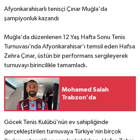
Afyonkarahisarlı tenisçi Çınar Muğla'da
şampiyonluk kazandı
Muğla'da düzenlenen 12 Yaş Hafta Sonu Tenis
Turnuvası'nda Afyonkarahisar'ı temsil eden Hafsa
Zehra Çınar, üstün bir performans sergileyerek
turnuvayı birincilikle tamamladı.
Mohamed Salah
Trabzon'da
Göcek Tenis Kulübü'nün ev sahipliğinde
gerçekleştirilen turnuvaya Türkiye'nin birçok