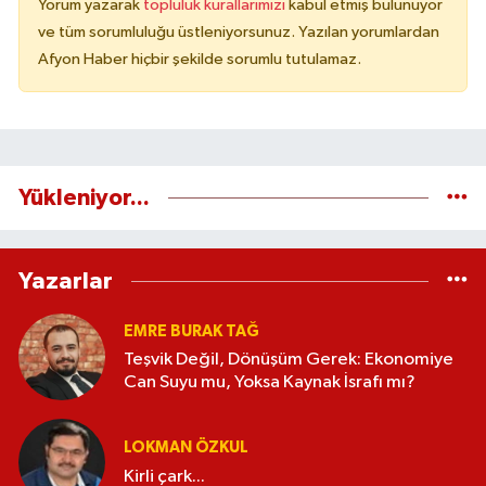
Yorum yazarak
topluluk kurallarımızı
kabul etmiş bulunuyor
ve tüm sorumluluğu üstleniyorsunuz. Yazılan yorumlardan
Afyon Haber hiçbir şekilde sorumlu tutulamaz.
Yükleniyor...
Yazarlar
EMRE BURAK TAĞ
Teşvik Değil, Dönüşüm Gerek: Ekonomiye
Can Suyu mu, Yoksa Kaynak İsrafı mı?
LOKMAN ÖZKUL
Kirli çark...