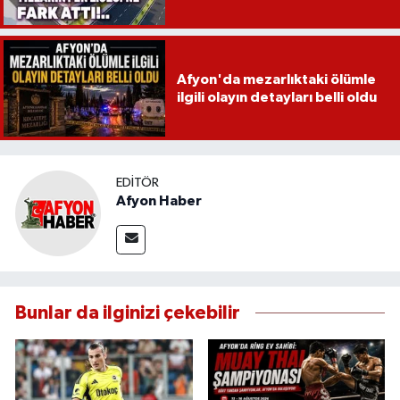
Afyon'da mezarlıktaki ölümle
ilgili olayın detayları belli oldu
EDITÖR
Afyon Haber
Bunlar da ilginizi çekebilir