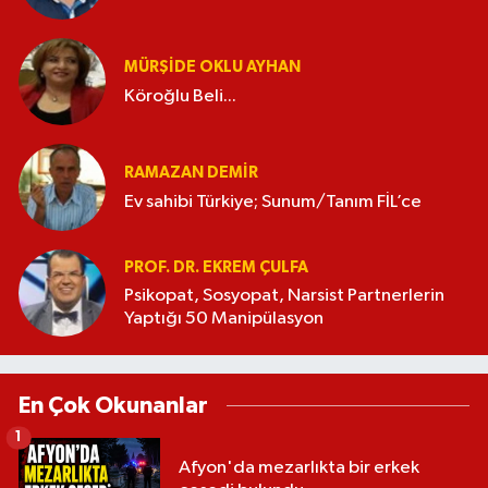
MÜRŞIDE OKLU AYHAN
Köroğlu Beli...
RAMAZAN DEMİR
Ev sahibi Türkiye; Sunum/Tanım FİL’ce
PROF. DR. EKREM ÇULFA
Psikopat, Sosyopat, Narsist Partnerlerin
Yaptığı 50 Manipülasyon
En Çok Okunanlar
1
Afyon'da mezarlıkta bir erkek