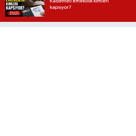
Kademeli emeklilik kimleri
kapsıyor?