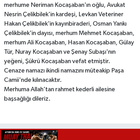
merhume Neriman Kocaşaban'ın oğlu, Avukat
Nesrin Çelikbilek'in kardeşi, Levkan Veteriner
Hakan Çelikbilek'in kayınbiraderi, Osman Yankı
Çelikbilek'in dayısı, merhum Mehmet Kocaşaban,
merhum Ali Kocaşaban, Hasan Kocaşaban, Gülay
Tür, Nuray Kocaşaban ve Şenay Subaşı'nın
yeğeni, Şükrü Kocaşaban vefat etmiştir.
Cenaze namazı ikindi namazını müteakip Paşa
Camii'nde kılınacaktır.
Merhuma Allah'tan rahmet kederli ailesine
başsağlığı dileriz.