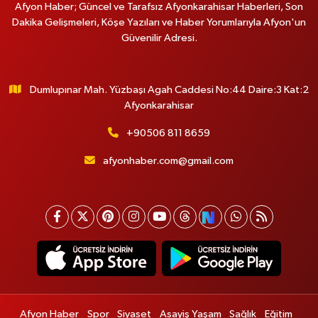
Afyon Haber; Güncel ve Tarafsız Afyonkarahisar Haberleri, Son
Dakika Gelişmeleri, Köşe Yazıları ve Haber Yorumlarıyla Afyon'un
Güvenilir Adresi.
Dumlupınar Mah. Yüzbaşı Agah Caddesi No:44 Daire:3 Kat:2
Afyonkarahisar
+90506 811 8659
afyonhaber.com@gmail.com
Afyon Haber
Spor
Siyaset
Asayiş Yaşam
Sağlık
Eğitim