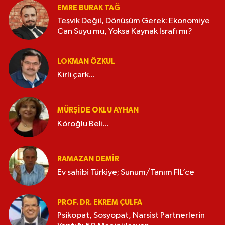
EMRE BURAK TAĞ
Teşvik Değil, Dönüşüm Gerek: Ekonomiye
Can Suyu mu, Yoksa Kaynak İsrafı mı?
LOKMAN ÖZKUL
Kirli çark...
MÜRŞIDE OKLU AYHAN
Köroğlu Beli...
RAMAZAN DEMİR
Ev sahibi Türkiye; Sunum/Tanım FİL’ce
PROF. DR. EKREM ÇULFA
Psikopat, Sosyopat, Narsist Partnerlerin