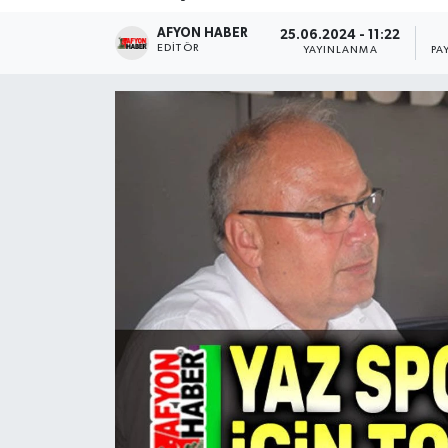
AFYON HABER
Magazin
25.06.2024 - 11:22
EDITÖR
YAYINLANMA
PA
Etkinlikler