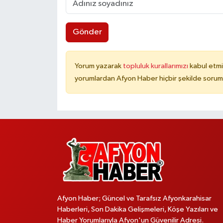
Gönder
Yorum yazarak
topluluk kurallarımızı
kabul etmi
yorumlardan Afyon Haber hiçbir şekilde sorum
Afyon Haber; Güncel ve Tarafsız Afyonkarahisar
Haberleri, Son Dakika Gelişmeleri, Köşe Yazıları ve
Haber Yorumlarıyla Afyon'un Güvenilir Adresi.