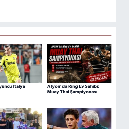
yüncü İtalya
Afyon’da Ring Ev Sahibi:
Muay Thai Şampiyonası