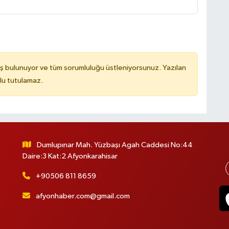
ş bulunuyor ve tüm sorumluluğu üstleniyorsunuz. Yazılan
lu tutulamaz.
Dumlupınar Mah. Yüzbaşı Agah Caddesi No:44
Daire:3 Kat:2 Afyonkarahisar
+90506 811 8659
afyonhaber.com@gmail.com