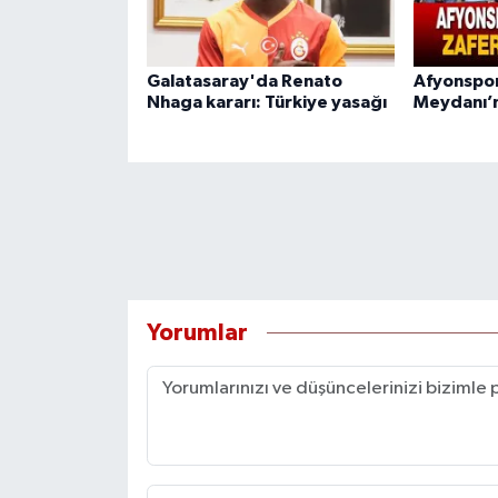
Galatasaray'da Renato
Afyonspor
Nhaga kararı: Türkiye yasağı
Meydanı’
Yorumlar