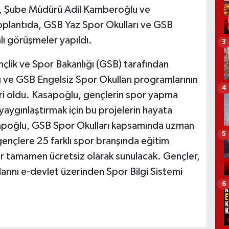
n, Şube Müdürü Adil Kamberoğlu ve
toplantıda, GSB Yaz Spor Okulları ve GSB
lı görüşmeler yapıldı.
3
lik ve Spor Bakanlığı (GSB) tarafından
 ve GSB Engelsiz Spor Okulları programlarının
4
ri oldu. Kasapoğlu, gençlerin spor yapma
yaygınlaştırmak için bu projelerin hayata
sapoğlu, GSB Spor Okulları kapsamında uzman
5
gençlere 25 farklı spor branşında eğitim
ler tamamen ücretsiz olarak sunulacak. Gençler,
arını e-devlet üzerinden Spor Bilgi Sistemi
6