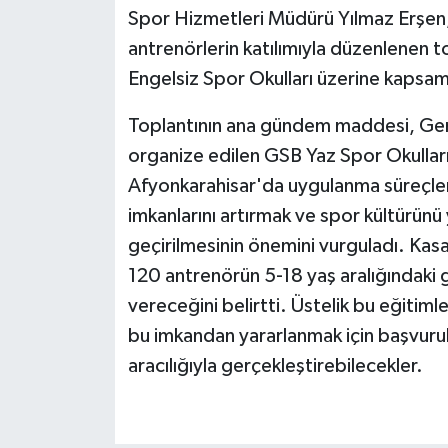
Spor Hizmetleri Müdürü Yılmaz Erşe
antrenörlerin katılımıyla düzenlenen 
Engelsiz Spor Okulları üzerine kapsam
Toplantının ana gündem maddesi, Genç
organize edilen GSB Yaz Spor Okulları
Afyonkarahisar'da uygulanma süreçle
imkanlarını artırmak ve spor kültürünü 
geçirilmesinin önemini vurguladı. Ka
120 antrenörün 5-18 yaş aralığındaki 
vereceğini belirtti. Üstelik bu eğitim
bu imkandan yararlanmak için başvurul
aracılığıyla gerçekleştirebilecekler.