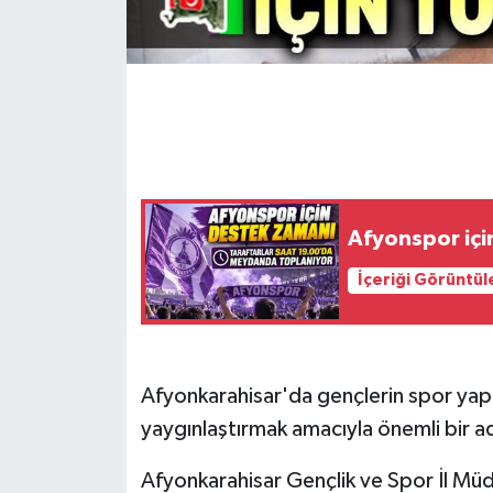
Afyonspor içi
İçeriği Görüntül
Afyonkarahisar'da gençlerin spor yapm
yaygınlaştırmak amacıyla önemli bir ad
Afyonkarahisar Gençlik ve Spor İl Müd