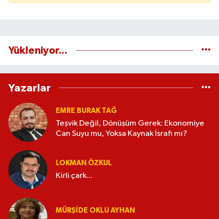
Yükleniyor...
Yazarlar
EMRE BURAK TAĞ
Teşvik Değil, Dönüşüm Gerek: Ekonomiye
Can Suyu mu, Yoksa Kaynak İsrafı mı?
LOKMAN ÖZKUL
Kirli çark...
MÜRŞIDE OKLU AYHAN