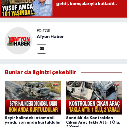
geldi, komşularıyla kutladı!..
EDITÖR
Afyon Haber
Bunlar da ilginizi çekebilir
Seyir halindeki otomobil
Sandıklı’da Kontrolden
yandı, son anda kurtuldular
Çıkan Araç Takla Attı: 1 Ölü,