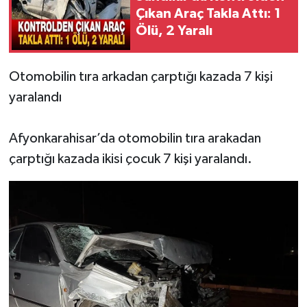
Çıkan Araç Takla Attı: 1
Ölü, 2 Yaralı
Otomobilin tıra arkadan çarptığı kazada 7 kişi
yaralandı
Afyonkarahisar’da otomobilin tıra arakadan
çarptığı kazada ikisi çocuk 7 kişi yaralandı.