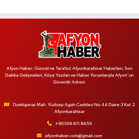
Afyon Haber; Güncel ve Tarafsız Afyonkarahisar Haberleri, Son
Dakika Gelişmeleri, Köşe Yazıları ve Haber Yorumlarıyla Afyon'un
Güvenilir Adresi.
Dumlupınar Mah. Yüzbaşı Agah Caddesi No:44 Daire:3 Kat:2
Afyonkarahisar
+90506 811 8659
afyonhaber.com@gmail.com