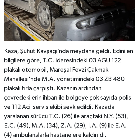
Kaza, Şuhut Kavşağı’nda meydana geldi. Edinilen
bilgilere göre, T.C. idaresindeki 03 AGU 122
plakalı otomobil, Mareşal Fevzi Çakmak
Mahallesi'nde M.A. yönetimindeki 03 ZB 480
plakalı tırla çarpıştı. Kazanın ardından
çevredekilerin ihbarı ile bölgeye çok sayıda polis
ve 112 Acil servis ekibi sevk edildi. Kazada
yaralanan sürücü T.C. (26) ile araçtaki N.Y. (53),
E.C. (49), M.A. (34), Z.A. (29), İ.A. (9) ile E.A.
(4) ambulanslarla hastanelere kaldırıldı.