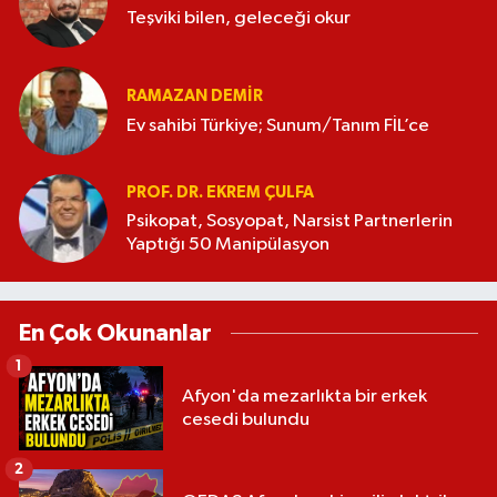
Teşviki bilen, geleceği okur
RAMAZAN DEMİR
Ev sahibi Türkiye; Sunum/Tanım FİL’ce
PROF. DR. EKREM ÇULFA
Psikopat, Sosyopat, Narsist Partnerlerin
Yaptığı 50 Manipülasyon
En Çok Okunanlar
1
Afyon'da mezarlıkta bir erkek
cesedi bulundu
2