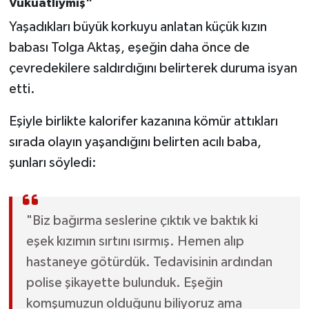
Vukuatlıymış"
Yaşadıkları büyük korkuyu anlatan küçük kızın
babası Tolga Aktaş, eşeğin daha önce de
çevredekilere saldırdığını belirterek duruma isyan
etti.
Eşiyle birlikte kalorifer kazanına kömür attıkları
sırada olayın yaşandığını belirten acılı baba,
şunları söyledi:
"Biz bağırma seslerine çıktık ve baktık ki
eşek kızımın sırtını ısırmış. Hemen alıp
hastaneye götürdük. Tedavisinin ardından
polise şikayette bulunduk. Eşeğin
komşumuzun olduğunu biliyoruz ama