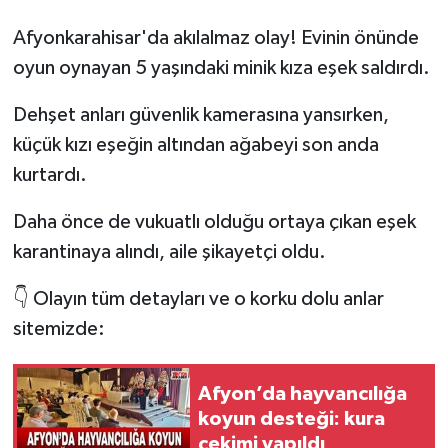
Afyonkarahisar'da akılalmaz olay! Evinin önünde
oyun oynayan 5 yaşındaki minik kıza eşek saldırdı.
Dehşet anları güvenlik kamerasına yansırken,
küçük kızı eşeğin altından ağabeyi son anda
kurtardı.
Daha önce de vukuatlı olduğu ortaya çıkan eşek
karantinaya alındı, aile şikayetçi oldu.
👇 Olayın tüm detayları ve o korku dolu anlar
sitemizde:
Afyon’da hayvancılığa
koyun desteği: kura
çekimi yapıldı