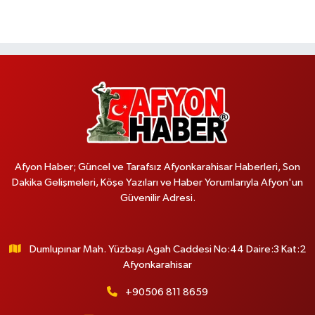
Afyon Haber; Güncel ve Tarafsız Afyonkarahisar Haberleri, Son
Dakika Gelişmeleri, Köşe Yazıları ve Haber Yorumlarıyla Afyon'un
Güvenilir Adresi.
Dumlupınar Mah. Yüzbaşı Agah Caddesi No:44 Daire:3 Kat:2
Afyonkarahisar
+90506 811 8659