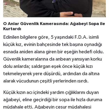
O Anlar Güvenlik Kamerasında: Ağabeyi Sopa ile
Kurtardı
Edinilen bilgilere göre, 5 yaşındaki F.D.A. isimli
küçük kız, evinin bahçesinde tek başına oynadığı
esnada aniden alana giren bir eşeğin hedefi oldu.
Güvenlik kameralarına da anbean yansıyan korku
dolu anlarda; saldırgan eşek önce küçük kızı
tekmeleyerek yere düşürdü, ardından da altına
alarak vücudunun çeşitli yerlerinden ısırdı.
Küçük kızın acı içindeki yardım çığlıklarını duyan
ağabeyi, eline geçirdiği bir sopa ile hızla duruma
müdahale etti. Ağabeyin cesur müdahalesi