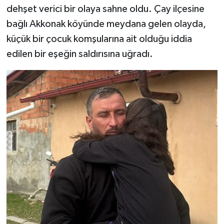
dehşet verici bir olaya sahne oldu. Çay ilçesine
bağlı Akkonak köyünde meydana gelen olayda,
küçük bir çocuk komşularına ait olduğu iddia
edilen bir eşeğin saldırısına uğradı.