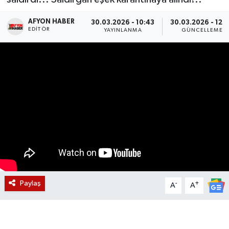
Magazin
AFYON HABER
30.03.2026 - 10:43
30.03.2026 - 12:
EDITÖR
YAYINLANMA
GÜNCELLEME
Etkinlikler
Paylaş
-
+
A
A