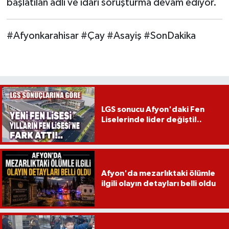
başlatılan adli ve idari soruşturma devam ediyor.
#Afyonkarahisar #Çay #Asayiş #SonDakika
LGS sonucu Afyon'daki Fen
Liselerinde lider değişti!..
Afyon'da mezarlıktaki ölümle
ilgili olayın detayları belli oldu