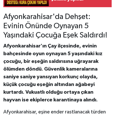
Afyonkarahisar'da Dehşet:
Evinin Önünde Oynayan 5
Yaşındaki Çocuğa Eşek Saldırdı!
Afyonkarahisar'ın Çay ilçesinde, evinin
bahçesinde oyun oynayan 5 yaşındaki kız
çocuğu, bir eşeğin saldırısına uğrayarak
ölümden döndü. Güvenlik kameralarına
saniye saniye yansıyan korkunç olayda,
küçük çocuğu eşeğin altından ağabeyi
kurtardı. Vukuatlı olduğu ortaya çıkan
hayvan ise ekiplerce karantinaya alındı.
Afyonkarahisar, eşine ender rastlanacak türden