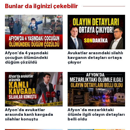
Bunlar da ilginizi çekebilir
Afyon’da 4 yaşındaki
Avukatlar arasındaki silahlı
çocuğun ölümündeki
kavganın detayları ortaya
düğüm çözüldü
çıkıyor
Afyon’da avukatlar
Afyon'da mezarlıktaki
arasında kanlı kavgada
ölümle ilgili olayın detayları
silahlar konuştu
belli oldu