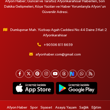
Afyon Haber; Güncel ve Tarafsız Afyonkarahisar Haberleri, Son
Dakika Gelişmeleri, Köşe Yazıları ve Haber Yorumlarıyla Afyon'un
Güvenilir Adresi.
Dumlupınar Mah. Yüzbaşı Agah Caddesi No:44 Daire:3 Kat:2
Afyonkarahisar
+90506 811 8659
afyonhaber.com@gmail.com
Afyon Haber
Spor
Siyaset
Asayiş Yaşam
Sağlık
Eğitim