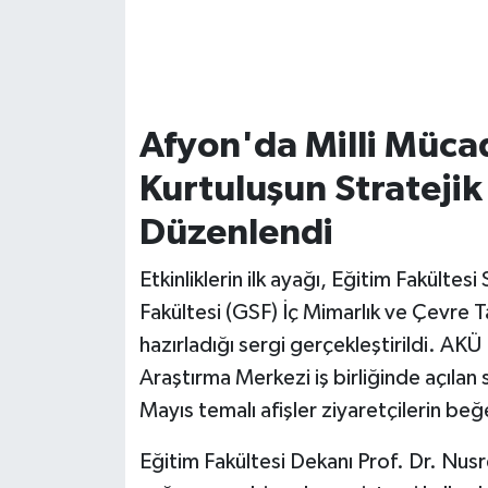
Afyon'da Milli Müca
Kurtuluşun Stratejik
Düzenlendi
Etkinliklerin ilk ayağı, Eğitim Fakültes
Fakültesi (GSF) İç Mimarlık ve Çevre T
hazırladığı sergi gerçekleştirildi. A
Araştırma Merkezi iş birliğinde açılan
Mayıs temalı afişler ziyaretçilerin beğ
Eğitim Fakültesi Dekanı Prof. Dr. Nusre