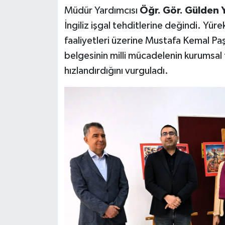
Müdür Yardımcısı
Öğr. Gör. Gülden 
İngiliz işgal tehditlerine değindi. Yür
faaliyetleri üzerine Mustafa Kemal Paşa
belgesinin milli mücadelenin kurumsal
hızlandırdığını vurguladı.