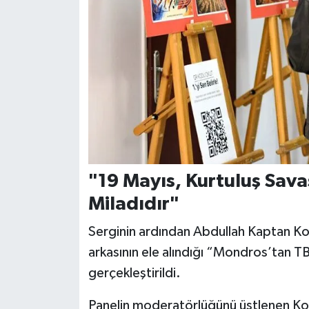
"19 Mayıs, Kurtuluş Sava
Miladıdır"
Serginin ardından Abdullah Kaptan Ko
arkasının ele alındığı “Mondros’tan T
gerçekleştirildi.
Panelin moderatörlüğünü üstlenen K