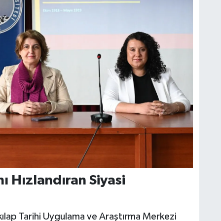
ı Hızlandıran Siyasi
nkılap Tarihi Uygulama ve Araştırma Merkezi