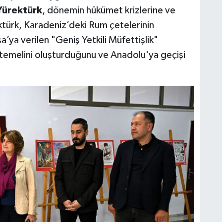
Yürektürk
, dönemin hükümet krizlerine ve
ektürk, Karadeniz’deki Rum çetelerinin
’ya verilen "Geniş Yetkili Müfettişlik"
 temelini oluşturduğunu ve Anadolu'ya geçişi