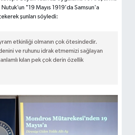
, Nutuk’un "19 Mayıs 1919'da Samsun'a
çekerek şunları söyledi:
ram etkinliği olmanın çok ötesindedir.
edenini ve ruhunu idrak etmemizi sağlayan
 anlamlı kılan pek çok derin özellik