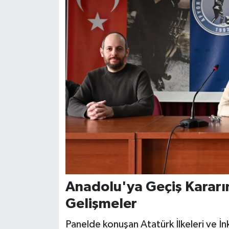
Anadolu'ya Geçiş Kararın
Gelişmeler
Panelde konuşan Atatürk İlkeleri ve İ