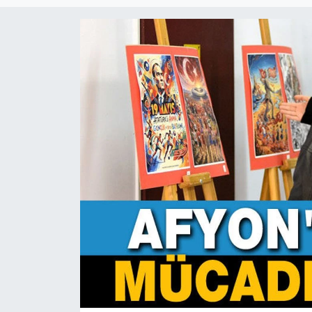
Magazin
Etkinlikler