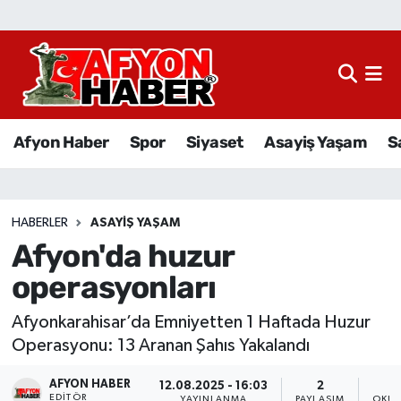
Afyon Haber
Siyaset
Afyon Haber
Spor
Siyaset
Asayiş Yaşam
S
Spor
Asayiş Yaşam
HABERLER
ASAYIŞ YAŞAM
Afyon'da huzur
Sağlık
operasyonları
Eğitim
Afyonkarahisar’da Emniyetten 1 Haftada Huzur
Sivil Toplum
Operasyonu: 13 Aranan Şahıs Yakalandı
AFYON HABER
Ekonomi
12.08.2025 - 16:03
2
EDITÖR
YAYINLANMA
PAYLAŞIM
OKUN