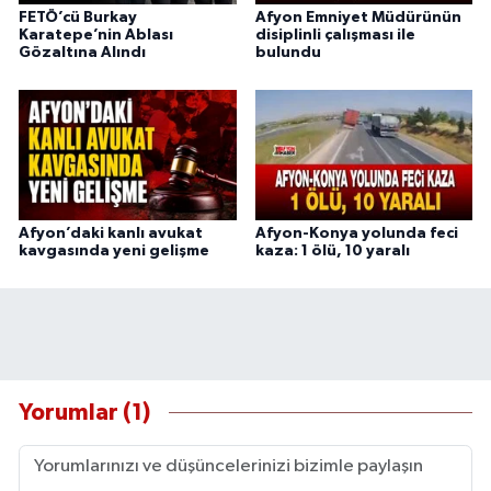
FETÖ’cü Burkay
Afyon Emniyet Müdürünün
Karatepe’nin Ablası
disiplinli çalışması ile
Gözaltına Alındı
bulundu
Afyon’daki kanlı avukat
Afyon-Konya yolunda feci
kavgasında yeni gelişme
kaza: 1 ölü, 10 yaralı
Yorumlar (1)