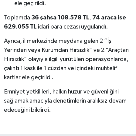
ele geçirildi.
Toplamda
36 şahsa 108.578 TL
,
74 araca ise
629.055 TL
idari para cezası uygulandı.
Ayrıca, il merkezinde meydana gelen 2 “İş
Yerinden veya Kurumdan Hırsızlık” ve 2 “Araçtan
Hırsızlık” olayıyla ilgili yürütülen operasyonlarda,
çalıntı 1 kask ile 1 cüzdan ve içindeki muhtelif
kartlar ele geçirildi.
Emniyet yetkilileri, halkın huzur ve güvenliğini
sağlamak amacıyla denetimlerin aralıksız devam
edeceğini bildirdi.