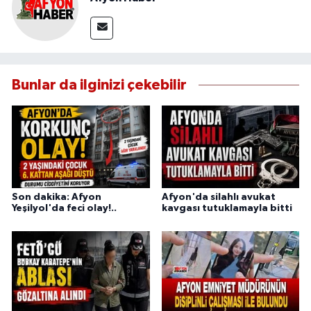
Bunlar da ilginizi çekebilir
Son dakika: Afyon
Afyon'da silahlı avukat
Yeşilyol'da feci olay!..
kavgası tutuklamayla bitti