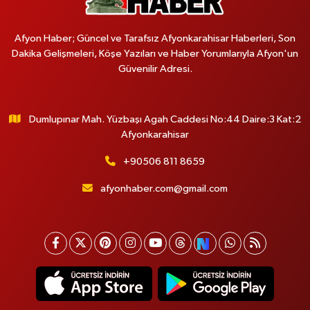
Afyon Haber; Güncel ve Tarafsız Afyonkarahisar Haberleri, Son
Dakika Gelişmeleri, Köşe Yazıları ve Haber Yorumlarıyla Afyon'un
Güvenilir Adresi.
Dumlupınar Mah. Yüzbaşı Agah Caddesi No:44 Daire:3 Kat:2
Afyonkarahisar
+90506 811 8659
afyonhaber.com@gmail.com