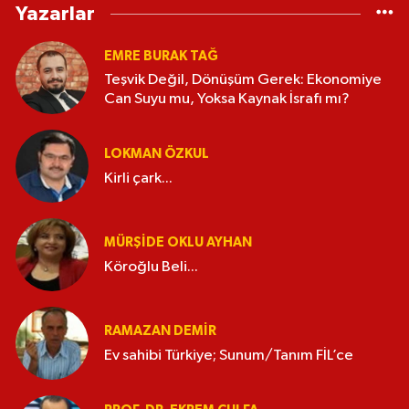
Yazarlar
EMRE BURAK TAĞ
Teşvik Değil, Dönüşüm Gerek: Ekonomiye
Can Suyu mu, Yoksa Kaynak İsrafı mı?
LOKMAN ÖZKUL
Kirli çark...
MÜRŞIDE OKLU AYHAN
Köroğlu Beli...
RAMAZAN DEMİR
Ev sahibi Türkiye; Sunum/Tanım FİL’ce