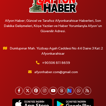
Afyon Haber; Güncel ve Tarafsız Afyonkarahisar Haberleri, Son
Dakika Gelişmeleri, Köşe Yazıları ve Haber Yorumlarıyla Afyon'un
Güvenilir Adresi.
Dumlupınar Mah. Yüzbaşı Agah Caddesi No:44 Daire:3 Kat:2
Afyonkarahisar
+90506 811 8659
afyonhaber.com@gmail.com