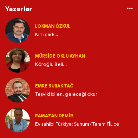
Yazarlar
LOKMAN ÖZKUL
Kirli çark...
MÜRŞIDE OKLU AYHAN
Köroğlu Beli...
EMRE BURAK TAĞ
Teşviki bilen, geleceği okur
RAMAZAN DEMİR
Ev sahibi Türkiye; Sunum/Tanım FİL’ce