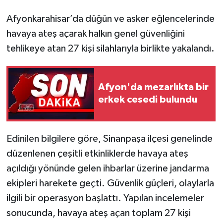
Afyonkarahisar’da düğün ve asker eğlencelerinde
havaya ateş açarak halkın genel güvenliğini
tehlikeye atan 27 kişi silahlarıyla birlikte yakalandı.
Afyon'da mezarlıkta bir
erkek cesedi bulundu
Edinilen bilgilere göre, Sinanpaşa ilçesi genelinde
düzenlenen çeşitli etkinliklerde havaya ateş
açıldığı yönünde gelen ihbarlar üzerine jandarma
ekipleri harekete geçti. Güvenlik güçleri, olaylarla
ilgili bir operasyon başlattı. Yapılan incelemeler
sonucunda, havaya ateş açan toplam 27 kişi