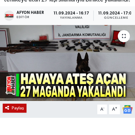
Magazin
AFYON HABER
11.09.2024 - 16:17
11.09.2024 - 17:07
EDITÖR
YAYINLANMA
GÜNCELLEME
Etkinlikler
Paylaş
-
+
A
A