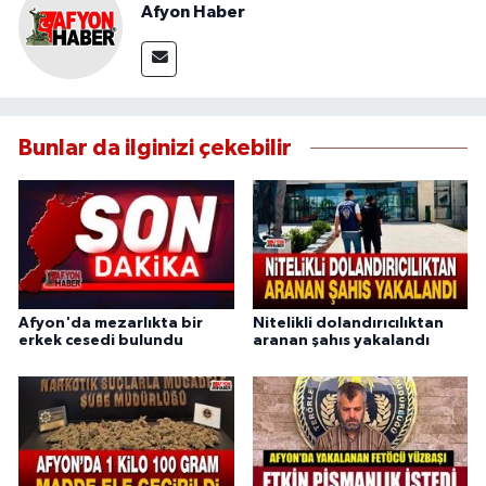
Afyon Haber
Bunlar da ilginizi çekebilir
Afyon'da mezarlıkta bir
Nitelikli dolandırıcılıktan
erkek cesedi bulundu
aranan şahıs yakalandı