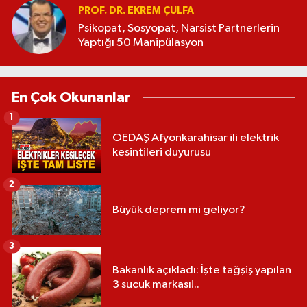
PROF. DR. EKREM ÇULFA
Psikopat, Sosyopat, Narsist Partnerlerin
Yaptığı 50 Manipülasyon
En Çok Okunanlar
1
OEDAŞ Afyonkarahisar ili elektrik
kesintileri duyurusu
2
Büyük deprem mi geliyor?
3
Bakanlık açıkladı: İşte tağşiş yapılan
3 sucuk markası!..