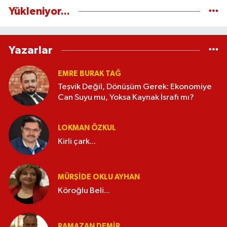
Yükleniyor...
Yazarlar
EMRE BURAK TAĞ
Teşvik Değil, Dönüşüm Gerek: Ekonomiye
Can Suyu mu, Yoksa Kaynak İsrafı mı?
LOKMAN ÖZKUL
Kirli çark...
MÜRŞIDE OKLU AYHAN
Köroğlu Beli...
RAMAZAN DEMİR