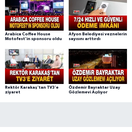
Arabica Coffee House
Afyon Belediyesi veznelerin
Motofest’in sponsoru oldu
sayısını arttırdı
Rektör Karakaş'tan TV3'e
Özdemir Bayraktar Uzay
ziyaret
Gözlemevi Açılıyor