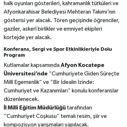
halk oyunları gösterileri, kahramanlık türküleri ve
Afyonkarahisar Belediyesi Mehteran Takımı’nın
gösterisi yer alacak. Tören geçişinde öğrenciler,
gaziler, askerî birlikler ve emniyet ekipleri
kortejde yer alacak.
Konferans, Sergi ve Spor Etkinlikleriyle Dolu
Program
Kutlamalar kapsamında
Afyon Kocatepe
Üniversitesi’nde
“Cumhuriyete Giden Süreçte
Millî Egemenlik” ve “Bir İdealin İzinde:
Cumhuriyet ve Kazanımları” konulu konferanslar
düzenlenecek.
İl Milli Eğitim Müdürlüğü
tarafından
“Cumhuriyet Coşkusu” temalı resim, şiir ve
kompozisyon yarışmaları yapılacak.