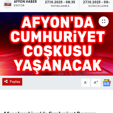
AFYON HABER
27.10.2025 - 08:35
27.10.2025 - 09:4
EDITÖR
YAYINLANMA
GÜNCELLEME
Magazin
Etkinlikler
Paylaş
-
+
A
A