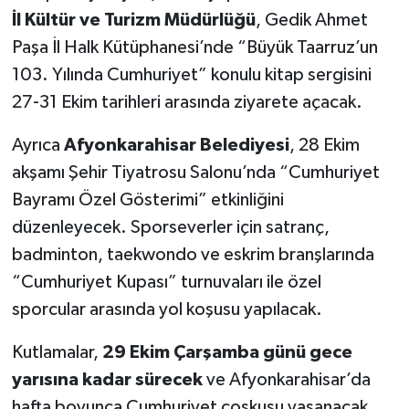
İl Kültür ve Turizm Müdürlüğü
, Gedik Ahmet
Paşa İl Halk Kütüphanesi’nde “Büyük Taarruz’un
103. Yılında Cumhuriyet” konulu kitap sergisini
27-31 Ekim tarihleri arasında ziyarete açacak.
Ayrıca
Afyonkarahisar Belediyesi
, 28 Ekim
akşamı Şehir Tiyatrosu Salonu’nda “Cumhuriyet
Bayramı Özel Gösterimi” etkinliğini
düzenleyecek. Sporseverler için satranç,
badminton, taekwondo ve eskrim branşlarında
“Cumhuriyet Kupası” turnuvaları ile özel
sporcular arasında yol koşusu yapılacak.
Kutlamalar,
29 Ekim Çarşamba günü gece
yarısına kadar sürecek
ve Afyonkarahisar’da
hafta boyunca Cumhuriyet coşkusu yaşanacak.