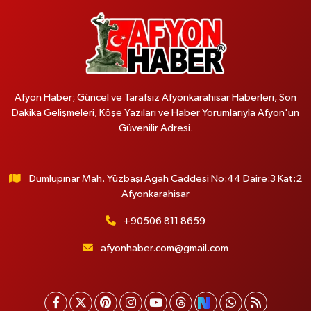
Afyon Haber; Güncel ve Tarafsız Afyonkarahisar Haberleri, Son
Dakika Gelişmeleri, Köşe Yazıları ve Haber Yorumlarıyla Afyon'un
Güvenilir Adresi.
Dumlupınar Mah. Yüzbaşı Agah Caddesi No:44 Daire:3 Kat:2
Afyonkarahisar
+90506 811 8659
afyonhaber.com@gmail.com