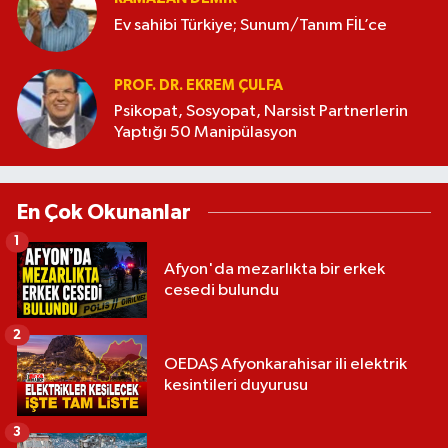
Ev sahibi Türkiye; Sunum/Tanım FİL’ce
PROF. DR. EKREM ÇULFA
Psikopat, Sosyopat, Narsist Partnerlerin
Yaptığı 50 Manipülasyon
En Çok Okunanlar
1
Afyon'da mezarlıkta bir erkek
cesedi bulundu
2
OEDAŞ Afyonkarahisar ili elektrik
kesintileri duyurusu
3