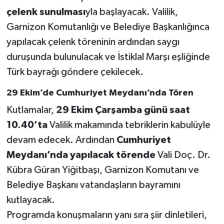
çelenk sunulması
yla başlayacak. Valilik,
Garnizon Komutanlığı ve Belediye Başkanlığınca
yapılacak çelenk töreninin ardından saygı
duruşunda bulunulacak ve İstiklal Marşı eşliğinde
Türk bayrağı göndere çekilecek.
29 Ekim’de Cumhuriyet Meydanı’nda Tören
Kutlamalar,
29 Ekim Çarşamba günü saat
10.40’ta
Valilik makamında tebriklerin kabulüyle
devam edecek. Ardından
Cumhuriyet
Meydanı’nda yapılacak törende
Vali Doç. Dr.
Kübra Güran Yiğitbaşı, Garnizon Komutanı ve
Belediye Başkanı vatandaşların bayramını
kutlayacak.
Programda konuşmaların yanı sıra şiir dinletileri,