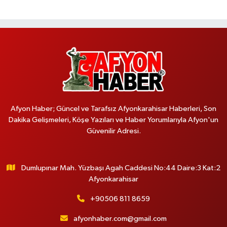
Afyon Haber; Güncel ve Tarafsız Afyonkarahisar Haberleri, Son
Dakika Gelişmeleri, Köşe Yazıları ve Haber Yorumlarıyla Afyon'un
Güvenilir Adresi.
Dumlupınar Mah. Yüzbaşı Agah Caddesi No:44 Daire:3 Kat:2
Afyonkarahisar
+90506 811 8659
afyonhaber.com@gmail.com