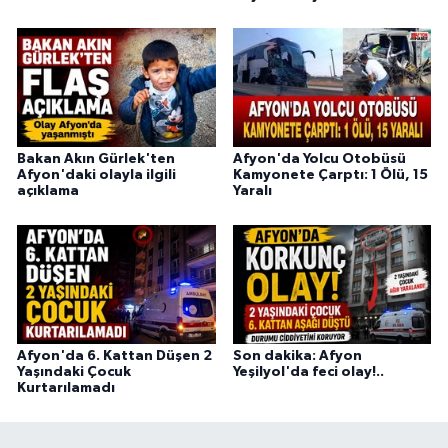
Bakan Akın Gürlek'ten
Afyon'da Yolcu Otobüsü
Afyon'daki olayla ilgili
Kamyonete Çarptı: 1 Ölü, 15
açıklama
Yaralı
Afyon'da 6. Kattan Düşen 2
Son dakika: Afyon
Yaşındaki Çocuk
Yeşilyol'da feci olay!..
Kurtarılamadı