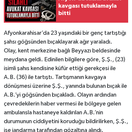
kavgası tutuklamayla
bitti
Afyonkarahisar’da 23 yaşındaki bir genç tartıştığı
şahsı göğsünden bıçaklayarak ağır yaraladı.
Olay, kent merkezine bağlı Beyyazı beldesinde
meydana geldi. Edinilen bilgilere göre, Ş.Ş., (23)
isimli şahıs kendisine küfür ettiği gerekçesi ile
A.B. (36) ile tartıştı. Tartışmanın kavgaya
dönüşmesi üzerine Ş.Ş., yanında bulunan bıçak ile
A.B.’yi göğsünden bıçakladı. Olayın ardından
çevredekilerin haber vermesi ile bölgeye gelen
ambulansla hastaneye kaldırılan A.B.’nin
durumunun ciddiyetini koruduğu bildirilirken, Ş.Ş.,
ise jandarma tarafından gözaltına alındı.