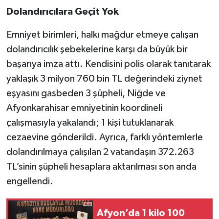
Dolandırıcılara Geçit Yok
Emniyet birimleri, halkı mağdur etmeye çalışan
dolandırıcılık şebekelerine karşı da büyük bir
başarıya imza attı. Kendisini polis olarak tanıtarak
yaklaşık 3 milyon 760 bin TL değerindeki ziynet
eşyasını gasbeden 3 şüpheli, Niğde ve
Afyonkarahisar emniyetinin koordineli
çalışmasıyla yakalandı; 1 kişi tutuklanarak
cezaevine gönderildi. Ayrıca, farklı yöntemlerle
dolandırılmaya çalışılan 2 vatandaşın 372.263
TL’sinin şüpheli hesaplara aktarılması son anda
engellendi.
Afyon’da 1 kilo 100