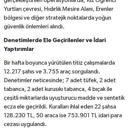
gerçekleştirilen operasyonlarda; Kız Öğrenci
Yurtları çevresi, Hıdırlık Mesire Alanı, Erenler
bölgesi ve diğer stratejik noktalarda yoğun
güvenlik önlemleri alındı.
Denetimlerde Ele Geçirilenler ve İdari
Yaptırımlar
Bir hafta boyunca yürütülen titiz çalışmalarda
12.217 şahıs ve 3.755 araç sorgulandı.
Denetimler neticesinde; 7 adet tüfek, 2 adet
tabanca, 2 adet kurusıkı tabanca, 4 bıçak ile
çeşitli miktarlarda uyuşturucu madde ve sentetik
ecza ele geçirildi. Kuralları ihlal eden 22 şahsa
128.230 TL, 50 araca ise 753.901 TL idari para
cezası uygulandı.