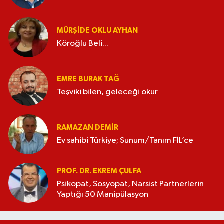
MÜRŞIDE OKLU AYHAN
Köroğlu Beli...
EMRE BURAK TAĞ
Teşviki bilen, geleceği okur
RAMAZAN DEMİR
Ev sahibi Türkiye; Sunum/Tanım FİL’ce
PROF. DR. EKREM ÇULFA
Psikopat, Sosyopat, Narsist Partnerlerin
Yaptığı 50 Manipülasyon