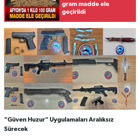
gram madde ele
geçirildi
"Güven Huzur" Uygulamaları Aralıksız
Sürecek