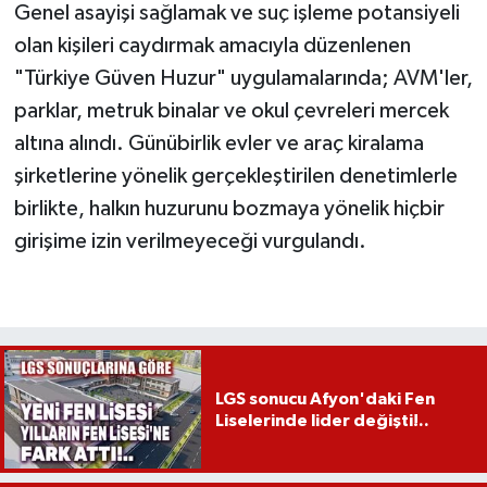
Genel asayişi sağlamak ve suç işleme potansiyeli
olan kişileri caydırmak amacıyla düzenlenen
"Türkiye Güven Huzur" uygulamalarında; AVM'ler,
parklar, metruk binalar ve okul çevreleri mercek
altına alındı. Günübirlik evler ve araç kiralama
şirketlerine yönelik gerçekleştirilen denetimlerle
birlikte, halkın huzurunu bozmaya yönelik hiçbir
girişime izin verilmeyeceği vurgulandı.
LGS sonucu Afyon'daki Fen
Liselerinde lider değişti!..