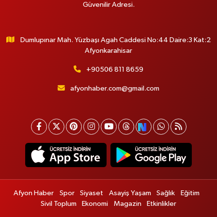
Güvenilir Adresi.
Dumlupınar Mah. Yüzbaşı Agah Caddesi No:44 Daire:3 Kat:2
Afyonkarahisar
+90506 811 8659
afyonhaber.com@gmail.com
Afyon Haber
Spor
Siyaset
Asayiş Yaşam
Sağlık
Eğitim
Sivil Toplum
Ekonomi
Magazin
Etkinlikler