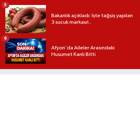
5
Bakanlık açıkladı: İşte tağşiş yapılan
3 sucuk markası!..
6
Afyon'da Aileler Arasındaki
Husumet Kanlı Bitti