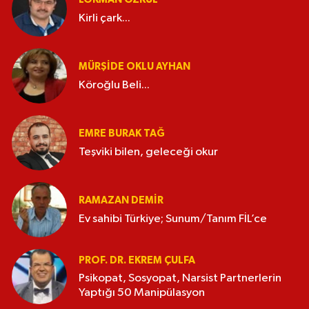
Kirli çark...
MÜRŞIDE OKLU AYHAN
Köroğlu Beli...
EMRE BURAK TAĞ
Teşviki bilen, geleceği okur
RAMAZAN DEMİR
Ev sahibi Türkiye; Sunum/Tanım FİL’ce
PROF. DR. EKREM ÇULFA
Psikopat, Sosyopat, Narsist Partnerlerin
Yaptığı 50 Manipülasyon