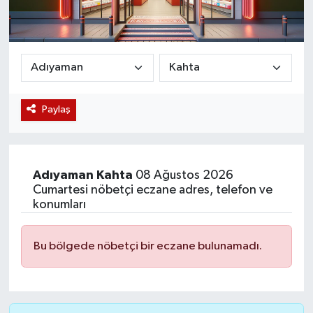
Magazin
Etkinlikler
Paylaş
Adıyaman
Kahta
08 Ağustos 2026
Cumartesi nöbetçi eczane adres, telefon ve
konumları
Bu bölgede nöbetçi bir eczane bulunamadı.