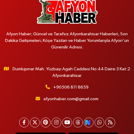
Afyon Haber; Güncel ve Tarafsız Afyonkarahisar Haberleri, Son
Dakika Gelişmeleri, Köşe Yazıları ve Haber Yorumlarıyla Afyon'un
Güvenilir Adresi.
Dumlupınar Mah. Yüzbaşı Agah Caddesi No:44 Daire:3 Kat:2
Afyonkarahisar
+90506 811 8659
afyonhaber.com@gmail.com