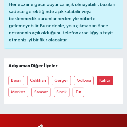
Her eczane gece boyunca açık olmayabilir, bazıları
sadece gerektiğinde açık kalabilir veya
beklenmedik durumlar nedeniyle nöbete
gelemeyebilir. Bu nedenle, yola çıkmadan önce
eczanenin açık olduğunu telefon aracılığıyla teyit
etmeniz iyi bir fikir olacaktır.
Adıyaman Diğer İlçeler
Besni
Çelikhan
Gerger
Gölbaşi
Kahta
Merkez
Samsat
Sincik
Tut