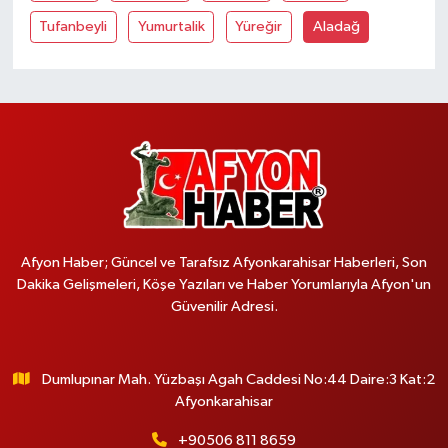
Tufanbeyli
Yumurtalik
Yüreğir
Aladağ
Afyon Haber; Güncel ve Tarafsız Afyonkarahisar Haberleri, Son
Dakika Gelişmeleri, Köşe Yazıları ve Haber Yorumlarıyla Afyon'un
Güvenilir Adresi.
Dumlupınar Mah. Yüzbaşı Agah Caddesi No:44 Daire:3 Kat:2
Afyonkarahisar
+90506 811 8659