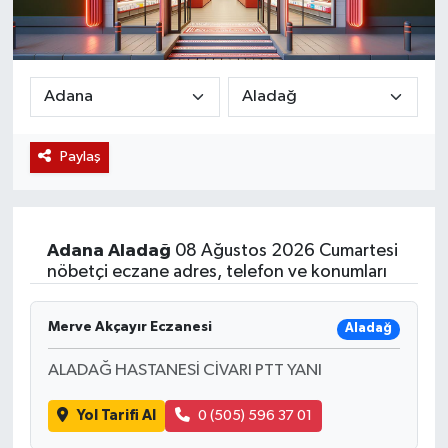
Magazin
Etkinlikler
Paylaş
Adana
Aladağ
08 Ağustos 2026 Cumartesi
nöbetçi eczane adres, telefon ve konumları
Merve Akçayır Eczanesi
Aladağ
ALADAĞ HASTANESİ CİVARI PTT YANI
Yol Tarifi Al
0 (505) 596 37 01