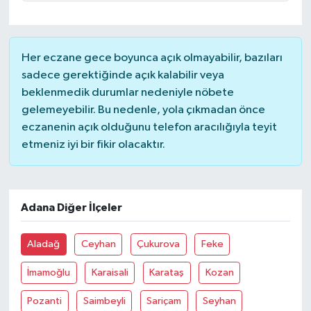
Her eczane gece boyunca açık olmayabilir, bazıları
sadece gerektiğinde açık kalabilir veya
beklenmedik durumlar nedeniyle nöbete
gelemeyebilir. Bu nedenle, yola çıkmadan önce
eczanenin açık olduğunu telefon aracılığıyla teyit
etmeniz iyi bir fikir olacaktır.
Adana Diğer İlçeler
Aladağ
Ceyhan
Çukurova
Feke
İmamoğlu
Karaisali
Karataş
Kozan
Pozanti
Saimbeyli
Sariçam
Seyhan