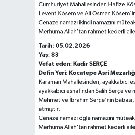
Cumhuriyet Mahallesinden Hafize Kö
Levent Kösem ve Ali Osman Kösem'in 
Cenaze namazı ikindi namazını müteaki
Merhuma Allah'tan rahmet kederli ailes
Tarih: 05.02.2026
Yaş: 83
Vefat eden: Kadir SERÇE
Defin Yeri: Kocatepe Asri Mezarlığı
Karaman Mahallesinden, ayakkabıcı es
ayakkabıcı esnafından Salih Serçe ve 
Mehmet ve İbrahim Serçe'nin babası, 
etmiştir.
Cenaze namazı öğle namazını müteakip
Merhuma Allah'tan rahmet kederli ailes