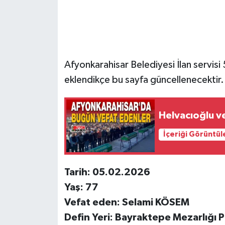
Afyonkarahisar Belediyesi İlan servisi 5
eklendikçe bu sayfa güncellenecektir.
Helvacıoğlu ve
İçeriği Görüntül
Tarih: 05.02.2026
Yaş: 77
Vefat eden: Selami KÖSEM
Defin Yeri: Bayraktepe Mezarlığı P