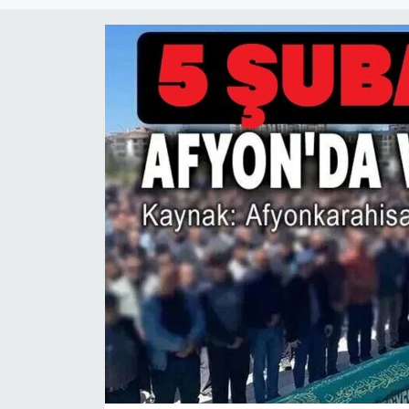
Magazin
Etkinlikler