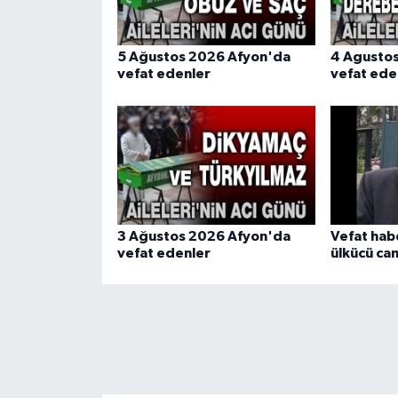
5 Ağustos 2026 Afyon'da
4 Agusto
vefat edenler
vefat ede
3 Ağustos 2026 Afyon'da
Vefat hab
vefat edenler
ülkücü cam