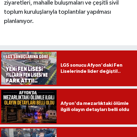
ziyaretleri, mahalle buluşmaları ve çeşitli sivil
toplum kuruluşlarıyla toplantılar yapılması
planlanıyor.
LGS sonucu Afyon'daki Fen
Liselerinde lider değişti!..
Afyon'da mezarlıktaki ölümle
ilgili olayın detayları belli oldu