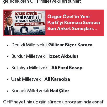
gelecek olan CHP milletvekilleri şunlar:
Özgür Özel’in Yeni
Parti’yi Kurması Sonrası
Son Anket Sonuçları
Açıklandı
Denizli Milletvekili
Gülizar Biçer Karaca
Burdur Milletvekili
İzzet Akbulut
Kütahya Milletvekili
Ali Fazıl Kasap
Uşak Milletvekili
Ali Karaoba
Kocaeli Milletvekili
Nail Çiler
CHP heyetinin üç gün sürecek programında esnaf