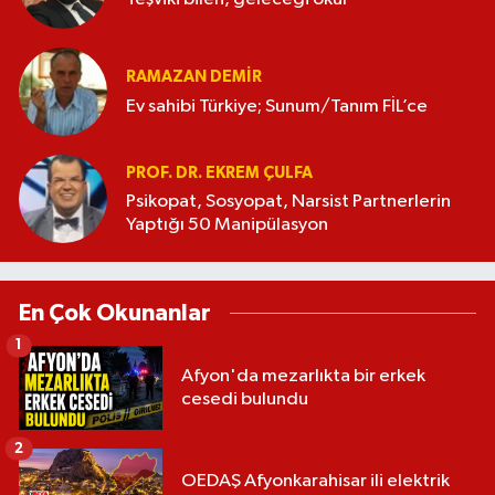
RAMAZAN DEMİR
Ev sahibi Türkiye; Sunum/Tanım FİL’ce
PROF. DR. EKREM ÇULFA
Psikopat, Sosyopat, Narsist Partnerlerin
Yaptığı 50 Manipülasyon
En Çok Okunanlar
1
Afyon'da mezarlıkta bir erkek
cesedi bulundu
2
OEDAŞ Afyonkarahisar ili elektrik