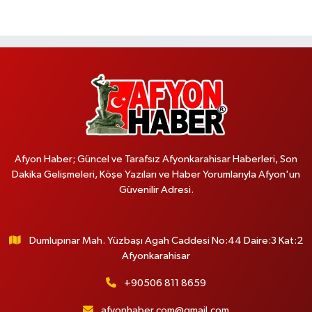
Afyon Haber; Güncel ve Tarafsız Afyonkarahisar Haberleri, Son
Dakika Gelişmeleri, Köşe Yazıları ve Haber Yorumlarıyla Afyon'un
Güvenilir Adresi.
Dumlupınar Mah. Yüzbaşı Agah Caddesi No:44 Daire:3 Kat:2
Afyonkarahisar
+90506 811 8659
afyonhaber.com@gmail.com