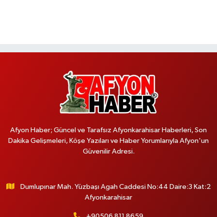
Afyon Haber; Güncel ve Tarafsız Afyonkarahisar Haberleri, Son
Dakika Gelişmeleri, Köşe Yazıları ve Haber Yorumlarıyla Afyon'un
Güvenilir Adresi.
Dumlupınar Mah. Yüzbaşı Agah Caddesi No:44 Daire:3 Kat:2
Afyonkarahisar
+90506 811 8659