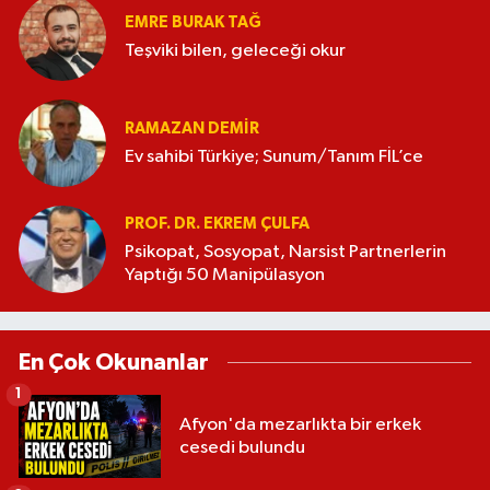
EMRE BURAK TAĞ
Teşviki bilen, geleceği okur
RAMAZAN DEMİR
Ev sahibi Türkiye; Sunum/Tanım FİL’ce
PROF. DR. EKREM ÇULFA
Psikopat, Sosyopat, Narsist Partnerlerin
Yaptığı 50 Manipülasyon
En Çok Okunanlar
1
Afyon'da mezarlıkta bir erkek
cesedi bulundu