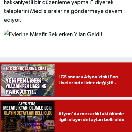
hakkaniyetli bir düzenleme yapmalı" diyerek
taleplerini Meclis sıralarına göndermeye devam
ediyor.
LGS sonucu Afyon'daki Fen
Liselerinde lider değişti!..
Afyon'da mezarlıktaki ölümle
ilgili olayın detayları belli oldu