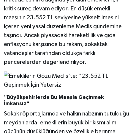
kritik süreç devam ediyor. En düşük emekli
maaşının 23.552 TL seviyesine yükseltilmesini
içeren yeni yasal düzenleme Meclis gündemine
taşındı. Ancak piyasadaki hareketlilik ve gıda
enflasyonu karşısında bu rakam, sokaktaki
vatandaşlar tarafından oldukça farklı
pencerelerden değerlendiriliyor.
"Büyükşehirlerde Bu Maaşla Geçinmek
İmkansız"
Sokak röportajlarında ve halkın nabzının tutulduğu
meydanlarda, emeklilerin büyük bir kısmı alım
gücünün düşüklüğünden ve özellikle barınma