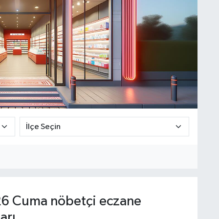
6 Cuma nöbetçi eczane
arı