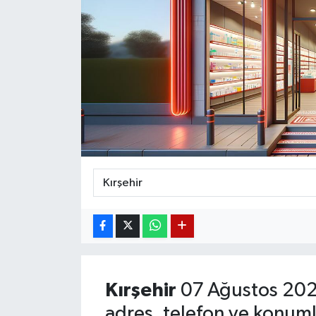
Magazin
Etkinlikler
Kırşehir
07 Ağustos 202
adres, telefon ve konuml