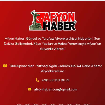
Afyon Haber; Güncel ve Tarafsız Afyonkarahisar Haberleri, Son
Dakika Gelişmeleri, Köşe Yazıları ve Haber Yorumlarıyla Afyon'un
Güvenilir Adresi.
Dumlupınar Mah. Yüzbaşı Agah Caddesi No:44 Daire:3 Kat:2
Afyonkarahisar
+90506 811 8659
afyonhaber.com@gmail.com