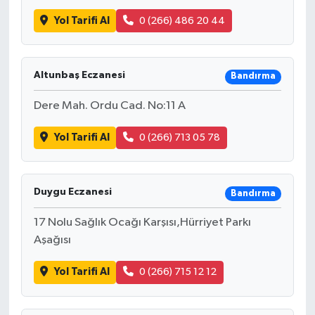
Yol Tarifi Al
0 (266) 486 20 44
Altunbaş Eczanesi
Bandırma
Dere Mah. Ordu Cad. No:11 A
Yol Tarifi Al
0 (266) 713 05 78
Duygu Eczanesi
Bandırma
17 Nolu Sağlık Ocağı Karşısı,Hürriyet Parkı
Aşağısı
Yol Tarifi Al
0 (266) 715 12 12