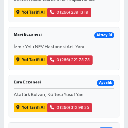
Yol Tarifi Al
0 (266) 239 13 19
Mavi Eczanesi
Altıeylül
İzmir Yolu NEV Hastanesi Acil Yanı
Yol Tarifi Al
0 (266) 221 75 75
Esra Eczanesi
Ayvalık
Atatürk Bulvarı, Köfteci Yusuf Yanı
Yol Tarifi Al
0 (266) 312 98 35