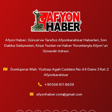
Afyon Haber; Güncel ve Tarafsız Afyonkarahisar Haberleri, Son
Dakika Gelişmeleri, Köşe Yazıları ve Haber Yorumlarıyla Afyon'un
Güvenilir Adresi.
Dumlupınar Mah. Yüzbaşı Agah Caddesi No:44 Daire:3 Kat:2
Afyonkarahisar
+90506 811 8659
afyonhaber.com@gmail.com