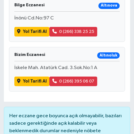
Bilge Eczanesi
Altınova
İnönü Cd.No:97 C
Yol Tarifi Al
0 (266) 338 25 25
Bizim Eczanesi
Altınoluk
İskele Mah. Atatürk Cad. 3.Sok.No:1 A
Yol Tarifi Al
0 (266) 395 06 07
Her eczane gece boyunca açık olmayabilir, bazıları
sadece gerektiğinde açık kalabilir veya
beklenmedik durumlar nedeniyle nöbete